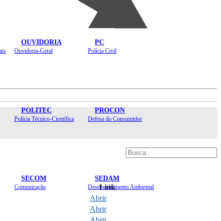
OUVIDORIA
PC
ais
Ouvidoria-Geral
Polícia Civil
POLITEC
PROCON
Polícia Técnico-Científica
Defesa do Consumidor
SECOM
SEDAM
Link
Comunicação
Desenvolvimento Ambiental
Abrir
Abrir
Abrir