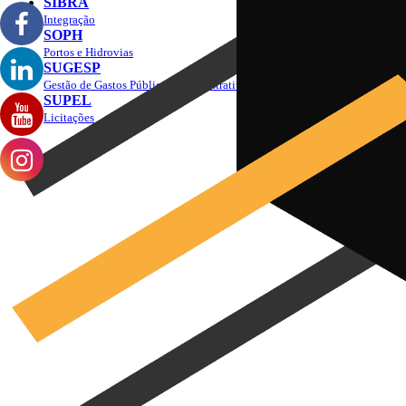
SIBRA
Integração
SOPH
Portos e Hidrovias
SUGESP
Gestão de Gastos Públicos Administrativos
SUPEL
Licitações