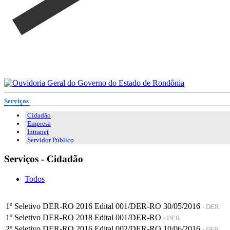
Serviços
Cidadão
Empresa
Intranet
Servidor Público
Serviços - Cidadão
Todos
1º Seletivo DER-RO 2016 Edital 001/DER-RO 30/05/2016
- DER
1º Seletivo DER-RO 2018 Edital 001/DER-RO
- DER
2º Seletivo DER-RO 2016 Edital 002/DER-RO 10/06/2016
- DER