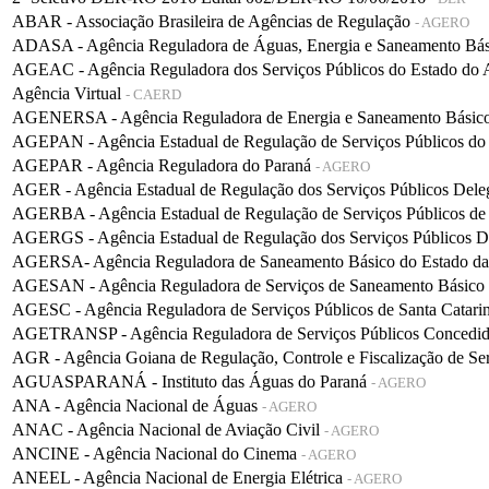
ABAR - Associação Brasileira de Agências de Regulação
- AGERO
ADASA - Agência Reguladora de Águas, Energia e Saneamento Bá
AGEAC - Agência Reguladora dos Serviços Públicos do Estado do
Agência Virtual
- CAERD
AGENERSA - Agência Reguladora de Energia e Saneamento Básico 
AGEPAN - Agência Estadual de Regulação de Serviços Públicos do
AGEPAR - Agência Reguladora do Paraná
- AGERO
AGER - Agência Estadual de Regulação dos Serviços Públicos De
AGERBA - Agência Estadual de Regulação de Serviços Públicos de
AGERGS - Agência Estadual de Regulação dos Serviços Públicos D
AGERSA- Agência Reguladora de Saneamento Básico do Estado d
AGESAN - Agência Reguladora de Serviços de Saneamento Básico d
AGESC - Agência Reguladora de Serviços Públicos de Santa Catari
AGETRANSP - Agência Reguladora de Serviços Públicos Concedidos 
AGR - Agência Goiana de Regulação, Controle e Fiscalização de Se
AGUASPARANÁ - Instituto das Águas do Paraná
- AGERO
ANA - Agência Nacional de Águas
- AGERO
ANAC - Agência Nacional de Aviação Civil
- AGERO
ANCINE - Agência Nacional do Cinema
- AGERO
ANEEL - Agência Nacional de Energia Elétrica
- AGERO