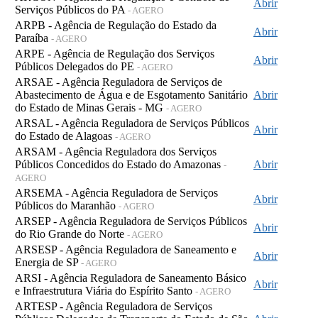
Abrir
Serviços Públicos do PA
- AGERO
ARPB - Agência de Regulação do Estado da
Abrir
Paraíba
- AGERO
ARPE - Agência de Regulação dos Serviços
Abrir
Públicos Delegados do PE
- AGERO
ARSAE - Agência Reguladora de Serviços de
Abastecimento de Água e de Esgotamento Sanitário
Abrir
do Estado de Minas Gerais - MG
- AGERO
ARSAL - Agência Reguladora de Serviços Públicos
Abrir
do Estado de Alagoas
- AGERO
ARSAM - Agência Reguladora dos Serviços
Públicos Concedidos do Estado do Amazonas
Abrir
-
AGERO
ARSEMA - Agência Reguladora de Serviços
Abrir
Públicos do Maranhão
- AGERO
ARSEP - Agência Reguladora de Serviços Públicos
Abrir
do Rio Grande do Norte
- AGERO
ARSESP - Agência Reguladora de Saneamento e
Abrir
Energia de SP
- AGERO
ARSI - Agência Reguladora de Saneamento Básico
Abrir
e Infraestrutura Viária do Espírito Santo
- AGERO
ARTESP - Agência Reguladora de Serviços