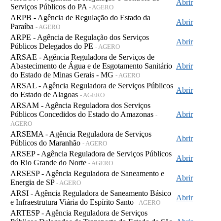
Abrir
Serviços Públicos do PA
- AGERO
ARPB - Agência de Regulação do Estado da
Abrir
Paraíba
- AGERO
ARPE - Agência de Regulação dos Serviços
Abrir
Públicos Delegados do PE
- AGERO
ARSAE - Agência Reguladora de Serviços de
Abastecimento de Água e de Esgotamento Sanitário
Abrir
do Estado de Minas Gerais - MG
- AGERO
ARSAL - Agência Reguladora de Serviços Públicos
Abrir
do Estado de Alagoas
- AGERO
ARSAM - Agência Reguladora dos Serviços
Públicos Concedidos do Estado do Amazonas
Abrir
-
AGERO
ARSEMA - Agência Reguladora de Serviços
Abrir
Públicos do Maranhão
- AGERO
ARSEP - Agência Reguladora de Serviços Públicos
Abrir
do Rio Grande do Norte
- AGERO
ARSESP - Agência Reguladora de Saneamento e
Abrir
Energia de SP
- AGERO
ARSI - Agência Reguladora de Saneamento Básico
Abrir
e Infraestrutura Viária do Espírito Santo
- AGERO
ARTESP - Agência Reguladora de Serviços