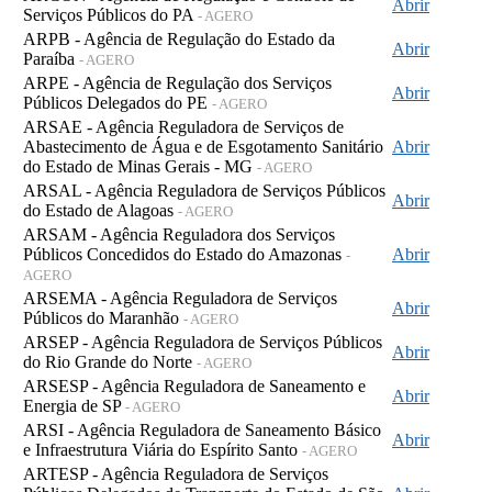
Abrir
Serviços Públicos do PA
- AGERO
ARPB - Agência de Regulação do Estado da
Abrir
Paraíba
- AGERO
ARPE - Agência de Regulação dos Serviços
Abrir
Públicos Delegados do PE
- AGERO
ARSAE - Agência Reguladora de Serviços de
Abastecimento de Água e de Esgotamento Sanitário
Abrir
do Estado de Minas Gerais - MG
- AGERO
ARSAL - Agência Reguladora de Serviços Públicos
Abrir
do Estado de Alagoas
- AGERO
ARSAM - Agência Reguladora dos Serviços
Públicos Concedidos do Estado do Amazonas
Abrir
-
AGERO
ARSEMA - Agência Reguladora de Serviços
Abrir
Públicos do Maranhão
- AGERO
ARSEP - Agência Reguladora de Serviços Públicos
Abrir
do Rio Grande do Norte
- AGERO
ARSESP - Agência Reguladora de Saneamento e
Abrir
Energia de SP
- AGERO
ARSI - Agência Reguladora de Saneamento Básico
Abrir
e Infraestrutura Viária do Espírito Santo
- AGERO
ARTESP - Agência Reguladora de Serviços