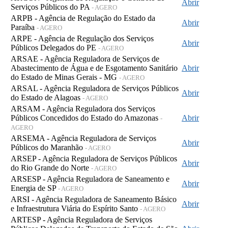
Abrir
Serviços Públicos do PA
- AGERO
ARPB - Agência de Regulação do Estado da
Abrir
Paraíba
- AGERO
ARPE - Agência de Regulação dos Serviços
Abrir
Públicos Delegados do PE
- AGERO
ARSAE - Agência Reguladora de Serviços de
Abastecimento de Água e de Esgotamento Sanitário
Abrir
do Estado de Minas Gerais - MG
- AGERO
ARSAL - Agência Reguladora de Serviços Públicos
Abrir
do Estado de Alagoas
- AGERO
ARSAM - Agência Reguladora dos Serviços
Públicos Concedidos do Estado do Amazonas
Abrir
-
AGERO
ARSEMA - Agência Reguladora de Serviços
Abrir
Públicos do Maranhão
- AGERO
ARSEP - Agência Reguladora de Serviços Públicos
Abrir
do Rio Grande do Norte
- AGERO
ARSESP - Agência Reguladora de Saneamento e
Abrir
Energia de SP
- AGERO
ARSI - Agência Reguladora de Saneamento Básico
Abrir
e Infraestrutura Viária do Espírito Santo
- AGERO
ARTESP - Agência Reguladora de Serviços