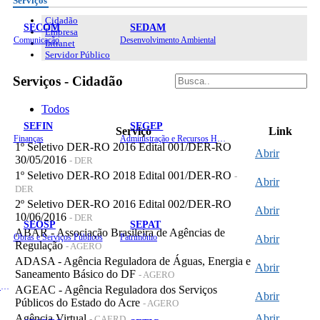
Serviços
Cidadão
SECOM
SEDAM
Empresa
Comunicação
Desenvolvimento Ambiental
Intranet
Servidor Público
Serviços - Cidadão
Todos
SEFIN
SEGEP
Serviço
Link
Finanças
Administração e Recursos Humanos
1º Seletivo DER-RO 2016 Edital 001/DER-RO
Abrir
30/05/2016
- DER
1º Seletivo DER-RO 2018 Edital 001/DER-RO
-
Abrir
DER
2º Seletivo DER-RO 2016 Edital 002/DER-RO
Abrir
10/06/2016
- DER
SEOSP
SEPAT
ABAR - Associação Brasileira de Agências de
Obras e Serviços Públicos
Patrimônio
Abrir
Regulação
- AGERO
ADASA - Agência Reguladora de Águas, Energia e
Abrir
Saneamento Básico do DF
- AGERO
Planejamento, Orçamento e Gestão
AGEAC - Agência Reguladora dos Serviços
Abrir
Públicos do Estado do Acre
- AGERO
Agência Virtual
Abrir
- CAERD