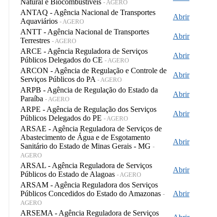
Natural e Biocombustíveis
- AGERO
ANTAQ - Agência Nacional de Transportes
Abrir
Aquaviários
- AGERO
ANTT - Agência Nacional de Transportes
Abrir
Terrestres
- AGERO
ARCE - Agência Reguladora de Serviços
Abrir
Públicos Delegados do CE
- AGERO
ARCON - Agência de Regulação e Controle de
Abrir
Serviços Públicos do PA
- AGERO
ARPB - Agência de Regulação do Estado da
Abrir
Paraíba
- AGERO
ARPE - Agência de Regulação dos Serviços
Abrir
Públicos Delegados do PE
- AGERO
ARSAE - Agência Reguladora de Serviços de
Abastecimento de Água e de Esgotamento
Abrir
Sanitário do Estado de Minas Gerais - MG
-
AGERO
ARSAL - Agência Reguladora de Serviços
Abrir
Públicos do Estado de Alagoas
- AGERO
ARSAM - Agência Reguladora dos Serviços
Públicos Concedidos do Estado do Amazonas
Abrir
-
AGERO
ARSEMA - Agência Reguladora de Serviços