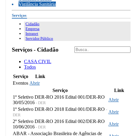
Vigilância Sanitária
Serviços
Cidadão
Empresa
Intranet
Servidor Público
Serviços - Cidadão
CASA CIVIL
Todos
Serviço
Link
Eventos
Abrir
Serviço
Link
1º Seletivo DER-RO 2016 Edital 001/DER-RO
Abrir
30/05/2016
- DER
1º Seletivo DER-RO 2018 Edital 001/DER-RO
-
Abrir
DER
2º Seletivo DER-RO 2016 Edital 002/DER-RO
Abrir
10/06/2016
- DER
ABAR - Associação Brasileira de Agências de