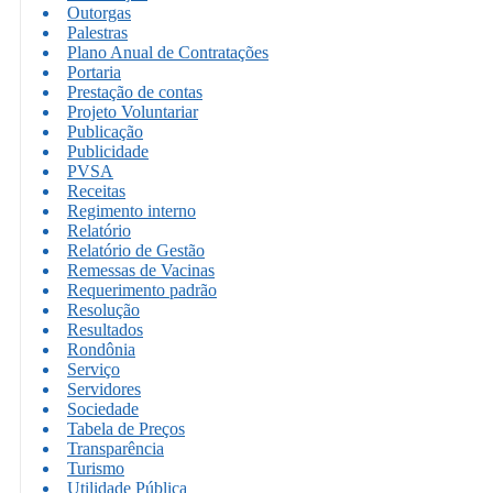
Outorgas
Palestras
Plano Anual de Contratações
Portaria
Prestação de contas
Projeto Voluntariar
Publicação
Publicidade
PVSA
Receitas
Regimento interno
Relatório
Relatório de Gestão
Remessas de Vacinas
Requerimento padrão
Resolução
Resultados
Rondônia
Serviço
Servidores
Sociedade
Tabela de Preços
Transparência
Turismo
Utilidade Pública