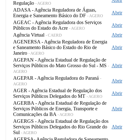
Abrir
Regulação
- AGERO
ADASA - Agência Reguladora de Águas,
Abrir
Energia e Saneamento Básico do DF
- AGERO
AGEAC - Agência Reguladora dos Serviços
Abrir
Públicos do Estado do Acre
- AGERO
Agência Virtual
Abrir
- CAERD
AGENERSA - Agência Reguladora de Energia
e Saneamento Básico do Estado do Rio de
Abrir
Janeiro
- AGERO
AGEPAN - Agência Estadual de Regulação de
Serviços Públicos do Mato Grosso do Sul - MS
Abrir
-
AGERO
AGEPAR - Agência Reguladora do Paraná
-
Abrir
AGERO
AGER - Agência Estadual de Regulação dos
Abrir
Serviços Públicos Delegados do MT
- AGERO
AGERBA - Agência Estadual de Regulação de
Serviços Públicos de Energia, Transporte e
Abrir
Comunicações da BA
- AGERO
AGERGS - Agência Estadual de Regulação dos
Serviços Públicos Delegados do Rio Grande do
Abrir
Sul
- AGERO
AGERSA- Agência Reguladora de Saneamento