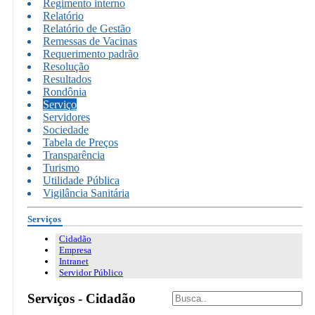
Regimento interno
Relatório
Relatório de Gestão
Remessas de Vacinas
Requerimento padrão
Resolução
Resultados
Rondônia
Serviço
Servidores
Sociedade
Tabela de Preços
Transparência
Turismo
Utilidade Pública
Vigilância Sanitária
Serviços
Cidadão
Empresa
Intranet
Servidor Público
Serviços - Cidadão