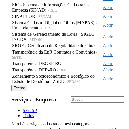
SIC - Sistema de Informações Cadastrais -
Abrir
Empresa (SINAD)
- DER
SINAFLOR
Abrir
- SEDAM
Sistema Cadastro Digital de Obras (MAPAS) -
Abrir
Em andamento
- DER
Sistema de Gerenciamento de Lotes - SIGLO
Abrir
INCRA
- SEDAM
SROF - Certificado de Regularidade de Obras
Abrir
Transparência da EpR Contratos e Convênios
-
Abrir
SETIC
Transparência DEOSP-RO
Abrir
Transparência DER-RO
Abrir
- DER
Zoneamento Socioeconômico e Ecológico do
Abrir
Estado de Rondônia - ZSEE
- SEDAM
Fechar
Serviços - Empresa
SEOSP
Todos
Não há serviços cadastrados nesta categoria.