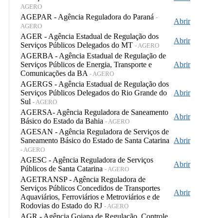
AGERO
AGEPAR - Agência Reguladora do Paraná
-
Abrir
AGERO
AGER - Agência Estadual de Regulação dos
Abrir
Serviços Públicos Delegados do MT
- AGERO
AGERBA - Agência Estadual de Regulação de
Serviços Públicos de Energia, Transporte e
Abrir
Comunicações da BA
- AGERO
AGERGS - Agência Estadual de Regulação dos
Serviços Públicos Delegados do Rio Grande do
Abrir
Sul
- AGERO
AGERSA- Agência Reguladora de Saneamento
Abrir
Básico do Estado da Bahia
- AGERO
AGESAN - Agência Reguladora de Serviços de
Saneamento Básico do Estado de Santa Catarina
Abrir
- AGERO
AGESC - Agência Reguladora de Serviços
Abrir
Públicos de Santa Catarina
- AGERO
AGETRANSP - Agência Reguladora de
Serviços Públicos Concedidos de Transportes
Abrir
Aquaviários, Ferroviários e Metroviários e de
Rodovias do Estado do RJ
- AGERO
AGR - Agência Goiana de Regulação, Controle