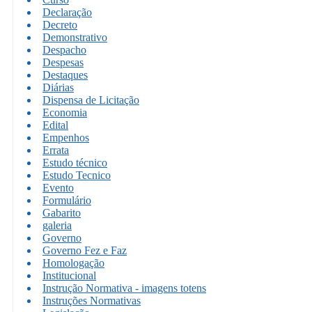
Declaração
Decreto
Demonstrativo
Despacho
Despesas
Destaques
Diárias
Dispensa de Licitação
Economia
Edital
Empenhos
Errata
Estudo técnico
Estudo Tecnico
Evento
Formulário
Gabarito
galeria
Governo
Governo Fez e Faz
Homologação
Institucional
Instrução Normativa - imagens totens
Instruções Normativas