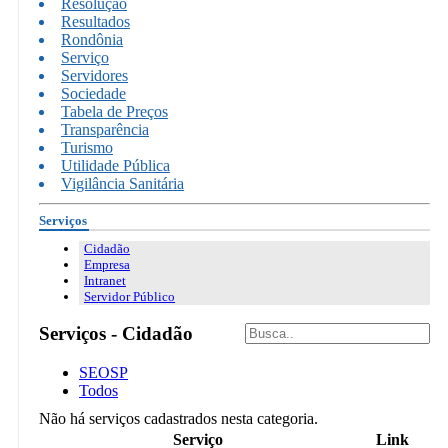
Resolução
Resultados
Rondônia
Serviço
Servidores
Sociedade
Tabela de Preços
Transparência
Turismo
Utilidade Pública
Vigilância Sanitária
Serviços
Cidadão
Empresa
Intranet
Servidor Público
Serviços - Cidadão
SEOSP
Todos
Não há serviços cadastrados nesta categoria.
Serviço
Link