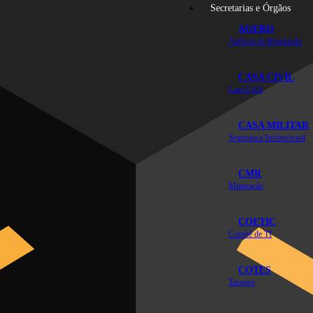
Secretarias e Órgãos
AGERO
Agência de Regulação
CASA CIVIL
Casa Civil
CASA MILITAR
Segurança Institucional
CMR
Mineração
COETIC
Comitê de TI
COTES
Tesouro