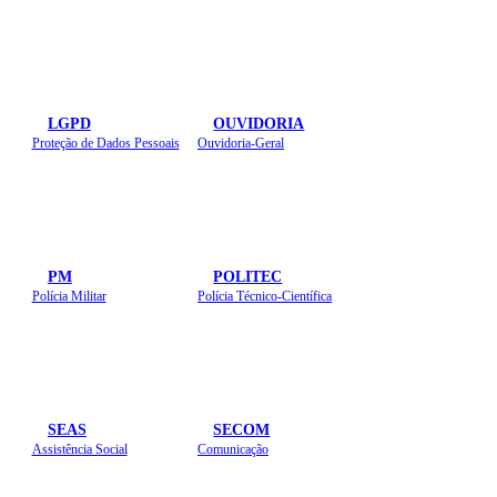
LGPD
OUVIDORIA
Proteção de Dados Pessoais
Ouvidoria-Geral
PM
POLITEC
Polícia Militar
Polícia Técnico-Científica
SEAS
SECOM
Assistência Social
Comunicação