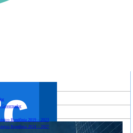
dor
o Governador
atégico Rondônia 2019 – 2023
atégico Rondônia 2024 – 2027