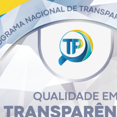
tegorias » Relatório de Gestão