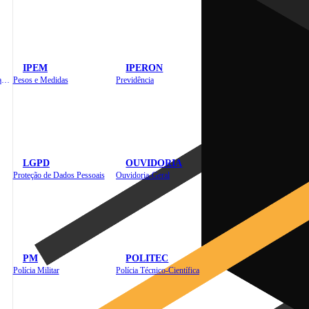
IPEM
IPERON
Instituto de Educação em Saúde Pública
Pesos e Medidas
Previdência
LGPD
OUVIDORIA
Proteção de Dados Pessoais
Ouvidoria-Geral
PM
POLITEC
Polícia Militar
Polícia Técnico-Científica