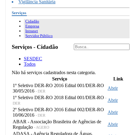
Vigilância Sanitária
Serviços
Cidadão
Empresa
Intranet
Servidor Público
Serviços - Cidadão
SESDEC
Todos
Não há serviços cadastrados nesta categoria.
Serviço
Link
1º Seletivo DER-RO 2016 Edital 001/DER-RO
Abrir
30/05/2016
- DER
1º Seletivo DER-RO 2018 Edital 001/DER-RO
-
Abrir
DER
2º Seletivo DER-RO 2016 Edital 002/DER-RO
Abrir
10/06/2016
- DER
ABAR - Associação Brasileira de Agências de
Abrir
Regulação
- AGERO
ADASA - Agência Reguladora de Águas,