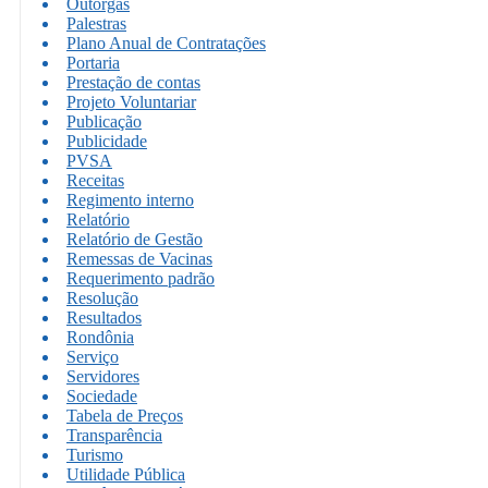
Outorgas
Palestras
Plano Anual de Contratações
Portaria
Prestação de contas
Projeto Voluntariar
Publicação
Publicidade
PVSA
Receitas
Regimento interno
Relatório
Relatório de Gestão
Remessas de Vacinas
Requerimento padrão
Resolução
Resultados
Rondônia
Serviço
Servidores
Sociedade
Tabela de Preços
Transparência
Turismo
Utilidade Pública