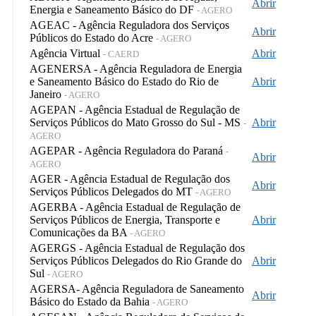
Abrir
Energia e Saneamento Básico do DF
- AGERO
AGEAC - Agência Reguladora dos Serviços
Abrir
Públicos do Estado do Acre
- AGERO
Agência Virtual
Abrir
- CAERD
AGENERSA - Agência Reguladora de Energia
e Saneamento Básico do Estado do Rio de
Abrir
Janeiro
- AGERO
AGEPAN - Agência Estadual de Regulação de
Serviços Públicos do Mato Grosso do Sul - MS
Abrir
-
AGERO
AGEPAR - Agência Reguladora do Paraná
-
Abrir
AGERO
AGER - Agência Estadual de Regulação dos
Abrir
Serviços Públicos Delegados do MT
- AGERO
AGERBA - Agência Estadual de Regulação de
Serviços Públicos de Energia, Transporte e
Abrir
Comunicações da BA
- AGERO
AGERGS - Agência Estadual de Regulação dos
Serviços Públicos Delegados do Rio Grande do
Abrir
Sul
- AGERO
AGERSA- Agência Reguladora de Saneamento
Abrir
Básico do Estado da Bahia
- AGERO