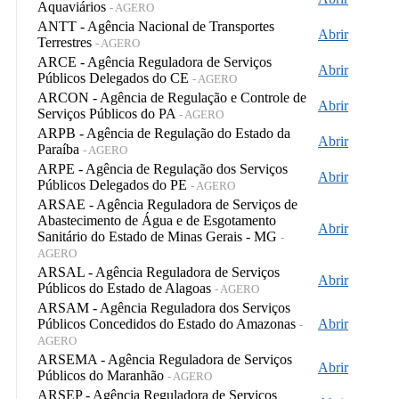
Aquaviários
- AGERO
ANTT - Agência Nacional de Transportes
Abrir
Terrestres
- AGERO
ARCE - Agência Reguladora de Serviços
Abrir
Públicos Delegados do CE
- AGERO
ARCON - Agência de Regulação e Controle de
Abrir
Serviços Públicos do PA
- AGERO
ARPB - Agência de Regulação do Estado da
Abrir
Paraíba
- AGERO
ARPE - Agência de Regulação dos Serviços
Abrir
Públicos Delegados do PE
- AGERO
ARSAE - Agência Reguladora de Serviços de
Abastecimento de Água e de Esgotamento
Abrir
Sanitário do Estado de Minas Gerais - MG
-
AGERO
ARSAL - Agência Reguladora de Serviços
Abrir
Públicos do Estado de Alagoas
- AGERO
ARSAM - Agência Reguladora dos Serviços
Públicos Concedidos do Estado do Amazonas
Abrir
-
AGERO
ARSEMA - Agência Reguladora de Serviços
Abrir
Públicos do Maranhão
- AGERO
ARSEP - Agência Reguladora de Serviços