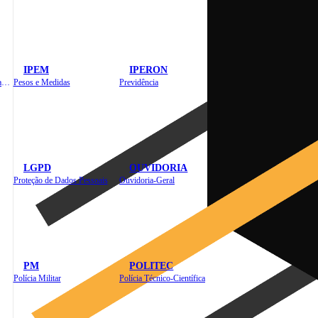
IPEM
IPERON
Instituto de Educação em Saúde Pública
Pesos e Medidas
Previdência
LGPD
OUVIDORIA
Proteção de Dados Pessoais
Ouvidoria-Geral
PM
POLITEC
Polícia Militar
Polícia Técnico-Científica