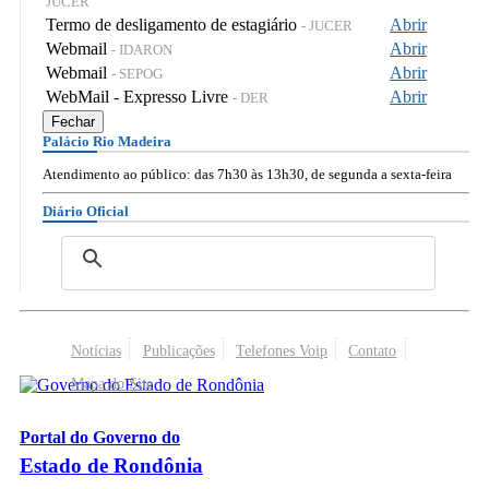
JUCER
Termo de desligamento de estagiário
Abrir
- JUCER
Webmail
Abrir
- IDARON
Webmail
Abrir
- SEPOG
WebMail - Expresso Livre
Abrir
- DER
Fechar
Palácio Rio Madeira
Atendimento ao público: das 7h30 às 13h30, de segunda a sexta-feira
Diário Oficial
Notícias
Publicações
Telefones Voip
Contato
Mapa do Site
Portal do Governo do
Estado de Rondônia