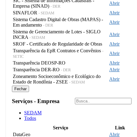
SIC - Sistema de Informações Cadastrais -
Abrir
Empresa (SINAD)
- DER
SINAFLOR
Abrir
- SEDAM
Sistema Cadastro Digital de Obras (MAPAS) -
Abrir
Em andamento
- DER
Sistema de Gerenciamento de Lotes - SIGLO
Abrir
INCRA
- SEDAM
SROF - Certificado de Regularidade de Obras
Abrir
Transparência da EpR Contratos e Convênios
-
Abrir
SETIC
Transparência DEOSP-RO
Abrir
Transparência DER-RO
Abrir
- DER
Zoneamento Socioeconômico e Ecológico do
Abrir
Estado de Rondônia - ZSEE
- SEDAM
Fechar
Serviços - Empresa
SEDAM
Todos
Serviço
Link
DataGeo
Abrir