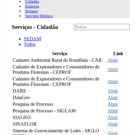
Cidadão
Empresa
Intranet
Servidor Público
Serviços - Cidadão
SEDAM
Todos
Serviço
Link
Cadastro Ambiental Rural de Rondônia - CAR
Abrir
Cadastro de Exploradores e Consumidores de
Abrir
Produtos Florestais - CEPROF
Cadastro de Exploradores e Consumidores de
Abrir
Produtos Florestais - CEPROF
DARE
Abrir
DataGeo
Abrir
Pesquisa de Processo
Abrir
Pesquisa de Processo - SIGLAM
Abrir
SIAGEO
Abrir
SINAFLOR
Abrir
Sistema de Gerenciamento de Lotes - SIGLO
Abrir