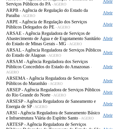
Abrir
Serviços Públicos do PA
- AGERO
ARPB - Agência de Regulação do Estado da
Abrir
Paraíba
- AGERO
ARPE - Agência de Regulação dos Serviços
Abrir
Públicos Delegados do PE
- AGERO
ARSAE - Agência Reguladora de Serviços de
Abastecimento de Água e de Esgotamento Sanitário
Abrir
do Estado de Minas Gerais - MG
- AGERO
ARSAL - Agência Reguladora de Serviços Públicos
Abrir
do Estado de Alagoas
- AGERO
ARSAM - Agência Reguladora dos Serviços
Públicos Concedidos do Estado do Amazonas
Abrir
-
AGERO
ARSEMA - Agência Reguladora de Serviços
Abrir
Públicos do Maranhão
- AGERO
ARSEP - Agência Reguladora de Serviços Públicos
Abrir
do Rio Grande do Norte
- AGERO
ARSESP - Agência Reguladora de Saneamento e
Abrir
Energia de SP
- AGERO
ARSI - Agência Reguladora de Saneamento Básico
Abrir
e Infraestrutura Viária do Espírito Santo
- AGERO
ARTESP - Agência Reguladora de Serviços