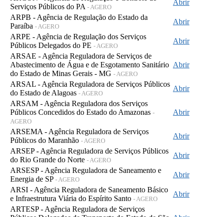
Abrir
Serviços Públicos do PA
- AGERO
ARPB - Agência de Regulação do Estado da
Abrir
Paraíba
- AGERO
ARPE - Agência de Regulação dos Serviços
Abrir
Públicos Delegados do PE
- AGERO
ARSAE - Agência Reguladora de Serviços de
Abastecimento de Água e de Esgotamento Sanitário
Abrir
do Estado de Minas Gerais - MG
- AGERO
ARSAL - Agência Reguladora de Serviços Públicos
Abrir
do Estado de Alagoas
- AGERO
ARSAM - Agência Reguladora dos Serviços
Públicos Concedidos do Estado do Amazonas
Abrir
-
AGERO
ARSEMA - Agência Reguladora de Serviços
Abrir
Públicos do Maranhão
- AGERO
ARSEP - Agência Reguladora de Serviços Públicos
Abrir
do Rio Grande do Norte
- AGERO
ARSESP - Agência Reguladora de Saneamento e
Abrir
Energia de SP
- AGERO
ARSI - Agência Reguladora de Saneamento Básico
Abrir
e Infraestrutura Viária do Espírito Santo
- AGERO
ARTESP - Agência Reguladora de Serviços