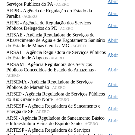
Abrir
Serviços Públicos do PA
- AGERO
ARPB - Agência de Regulação do Estado da
Abrir
Paraíba
- AGERO
ARPE - Agência de Regulação dos Serviços
Abrir
Públicos Delegados do PE
- AGERO
ARSAE - Agência Reguladora de Serviços de
Abastecimento de Água e de Esgotamento Sanitário
Abrir
do Estado de Minas Gerais - MG
- AGERO
ARSAL - Agência Reguladora de Serviços Públicos
Abrir
do Estado de Alagoas
- AGERO
ARSAM - Agência Reguladora dos Serviços
Públicos Concedidos do Estado do Amazonas
Abrir
-
AGERO
ARSEMA - Agência Reguladora de Serviços
Abrir
Públicos do Maranhão
- AGERO
ARSEP - Agência Reguladora de Serviços Públicos
Abrir
do Rio Grande do Norte
- AGERO
ARSESP - Agência Reguladora de Saneamento e
Abrir
Energia de SP
- AGERO
ARSI - Agência Reguladora de Saneamento Básico
Abrir
e Infraestrutura Viária do Espírito Santo
- AGERO
ARTESP - Agência Reguladora de Serviços