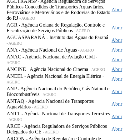
AGETRANSP - Agência Reguladora de Serviços
Públicos Concedidos de Transportes Aquaviários,
Abrir
Ferroviários e Metroviários e de Rodovias do Estado
do RJ
- AGERO
AGR - Agência Goiana de Regulação, Controle e
Abrir
Fiscalização de Serviços Públicos
- AGERO
AGUASPARANÁ - Instituto das Águas do Paraná
Abrir
- AGERO
ANA - Agência Nacional de Águas
Abrir
- AGERO
ANAC - Agência Nacional de Aviação Civil
-
Abrir
AGERO
ANCINE - Agência Nacional do Cinema
Abrir
- AGERO
ANEEL - Agência Nacional de Energia Elétrica
-
Abrir
AGERO
ANP - Agência Nacional do Petróleo, Gás Natural e
Abrir
Biocombustíveis
- AGERO
ANTAQ - Agência Nacional de Transportes
Abrir
Aquaviários
- AGERO
ANTT - Agência Nacional de Transportes Terrestres
Abrir
- AGERO
ARCE - Agência Reguladora de Serviços Públicos
Abrir
Delegados do CE
- AGERO
ARCON - Agência de Regulação e Controle de