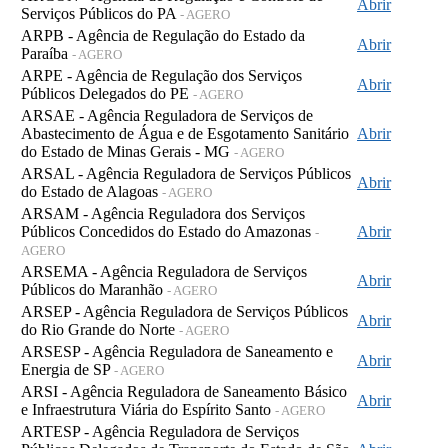
Abrir
Serviços Públicos do PA
- AGERO
ARPB - Agência de Regulação do Estado da
Abrir
Paraíba
- AGERO
ARPE - Agência de Regulação dos Serviços
Abrir
Públicos Delegados do PE
- AGERO
ARSAE - Agência Reguladora de Serviços de
Abastecimento de Água e de Esgotamento Sanitário
Abrir
do Estado de Minas Gerais - MG
- AGERO
ARSAL - Agência Reguladora de Serviços Públicos
Abrir
do Estado de Alagoas
- AGERO
ARSAM - Agência Reguladora dos Serviços
Públicos Concedidos do Estado do Amazonas
Abrir
-
AGERO
ARSEMA - Agência Reguladora de Serviços
Abrir
Públicos do Maranhão
- AGERO
ARSEP - Agência Reguladora de Serviços Públicos
Abrir
do Rio Grande do Norte
- AGERO
ARSESP - Agência Reguladora de Saneamento e
Abrir
Energia de SP
- AGERO
ARSI - Agência Reguladora de Saneamento Básico
Abrir
e Infraestrutura Viária do Espírito Santo
- AGERO
ARTESP - Agência Reguladora de Serviços