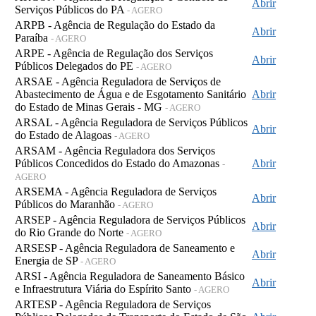
Abrir
Serviços Públicos do PA
- AGERO
ARPB - Agência de Regulação do Estado da
Abrir
Paraíba
- AGERO
ARPE - Agência de Regulação dos Serviços
Abrir
Públicos Delegados do PE
- AGERO
ARSAE - Agência Reguladora de Serviços de
Abastecimento de Água e de Esgotamento Sanitário
Abrir
do Estado de Minas Gerais - MG
- AGERO
ARSAL - Agência Reguladora de Serviços Públicos
Abrir
do Estado de Alagoas
- AGERO
ARSAM - Agência Reguladora dos Serviços
Públicos Concedidos do Estado do Amazonas
Abrir
-
AGERO
ARSEMA - Agência Reguladora de Serviços
Abrir
Públicos do Maranhão
- AGERO
ARSEP - Agência Reguladora de Serviços Públicos
Abrir
do Rio Grande do Norte
- AGERO
ARSESP - Agência Reguladora de Saneamento e
Abrir
Energia de SP
- AGERO
ARSI - Agência Reguladora de Saneamento Básico
Abrir
e Infraestrutura Viária do Espírito Santo
- AGERO
ARTESP - Agência Reguladora de Serviços