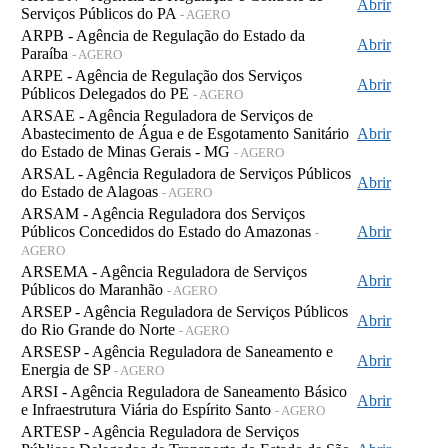
Abrir
Serviços Públicos do PA
- AGERO
ARPB - Agência de Regulação do Estado da
Abrir
Paraíba
- AGERO
ARPE - Agência de Regulação dos Serviços
Abrir
Públicos Delegados do PE
- AGERO
ARSAE - Agência Reguladora de Serviços de
Abastecimento de Água e de Esgotamento Sanitário
Abrir
do Estado de Minas Gerais - MG
- AGERO
ARSAL - Agência Reguladora de Serviços Públicos
Abrir
do Estado de Alagoas
- AGERO
ARSAM - Agência Reguladora dos Serviços
Públicos Concedidos do Estado do Amazonas
Abrir
-
AGERO
ARSEMA - Agência Reguladora de Serviços
Abrir
Públicos do Maranhão
- AGERO
ARSEP - Agência Reguladora de Serviços Públicos
Abrir
do Rio Grande do Norte
- AGERO
ARSESP - Agência Reguladora de Saneamento e
Abrir
Energia de SP
- AGERO
ARSI - Agência Reguladora de Saneamento Básico
Abrir
e Infraestrutura Viária do Espírito Santo
- AGERO
ARTESP - Agência Reguladora de Serviços