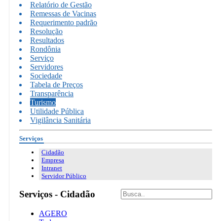
Relatório de Gestão
Remessas de Vacinas
Requerimento padrão
Resolução
Resultados
Rondônia
Serviço
Servidores
Sociedade
Tabela de Preços
Transparência
Turismo
Utilidade Pública
Vigilância Sanitária
Serviços
Cidadão
Empresa
Intranet
Servidor Público
Serviços - Cidadão
AGERO