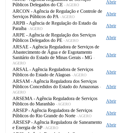
Abrir
Públicos Delegados do CE
- AGERO
ARCON - Agência de Regulação e Controle de
Abrir
Serviços Públicos do PA
- AGERO
ARPB - Agência de Regulação do Estado da
Abrir
Paraíba
- AGERO
ARPE - Agência de Regulação dos Serviços
Abrir
Públicos Delegados do PE
- AGERO
ARSAE - Agência Reguladora de Serviços de
Abastecimento de Água e de Esgotamento
Abrir
Sanitário do Estado de Minas Gerais - MG
-
AGERO
ARSAL - Agência Reguladora de Serviços
Abrir
Públicos do Estado de Alagoas
- AGERO
ARSAM - Agência Reguladora dos Serviços
Públicos Concedidos do Estado do Amazonas
Abrir
-
AGERO
ARSEMA - Agência Reguladora de Serviços
Abrir
Públicos do Maranhão
- AGERO
ARSEP - Agência Reguladora de Serviços
Abrir
Públicos do Rio Grande do Norte
- AGERO
ARSESP - Agência Reguladora de Saneamento
Abrir
e Energia de SP
- AGERO