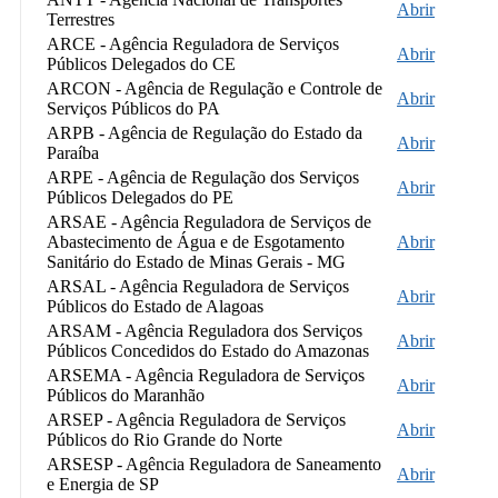
Abrir
Terrestres
ARCE - Agência Reguladora de Serviços
Abrir
Públicos Delegados do CE
ARCON - Agência de Regulação e Controle de
Abrir
Serviços Públicos do PA
ARPB - Agência de Regulação do Estado da
Abrir
Paraíba
ARPE - Agência de Regulação dos Serviços
Abrir
Públicos Delegados do PE
ARSAE - Agência Reguladora de Serviços de
Abastecimento de Água e de Esgotamento
Abrir
Sanitário do Estado de Minas Gerais - MG
ARSAL - Agência Reguladora de Serviços
Abrir
Públicos do Estado de Alagoas
ARSAM - Agência Reguladora dos Serviços
Abrir
Públicos Concedidos do Estado do Amazonas
ARSEMA - Agência Reguladora de Serviços
Abrir
Públicos do Maranhão
ARSEP - Agência Reguladora de Serviços
Abrir
Públicos do Rio Grande do Norte
ARSESP - Agência Reguladora de Saneamento
Abrir
e Energia de SP