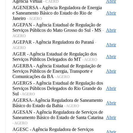
Agência Virtual
Abrir
- CAERD
AGENERSA - Agência Reguladora de Energia
e Saneamento Básico do Estado do Rio de
Abrir
Janeiro
- AGERO
AGEPAN - Agência Estadual de Regulação de
Serviços Públicos do Mato Grosso do Sul - MS
Abrir
-
AGERO
AGEPAR - Agência Reguladora do Paraná
-
Abrir
AGERO
AGER - Agência Estadual de Regulação dos
Abrir
Serviços Públicos Delegados do MT
- AGERO
AGERBA - Agência Estadual de Regulação de
Serviços Públicos de Energia, Transporte e
Abrir
Comunicações da BA
- AGERO
AGERGS - Agência Estadual de Regulação dos
Serviços Públicos Delegados do Rio Grande do
Abrir
Sul
- AGERO
AGERSA- Agência Reguladora de Saneamento
Abrir
Básico do Estado da Bahia
- AGERO
AGESAN - Agência Reguladora de Serviços de
Saneamento Básico do Estado de Santa Catarina
Abrir
- AGERO
AGESC - Agência Reguladora de Serviços
Abrir