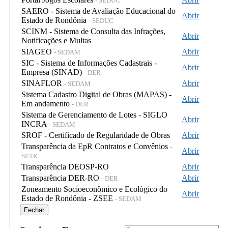
- SEDUC
SAERO - Sistema de Avaliação Educacional do
Abrir
Estado de Rondônia
- SEDUC
SCINM - Sistema de Consulta das Infrações,
Abrir
Notificações e Multas
SIAGEO
Abrir
- SEDAM
SIC - Sistema de Informações Cadastrais -
Abrir
Empresa (SINAD)
- DER
SINAFLOR
Abrir
- SEDAM
Sistema Cadastro Digital de Obras (MAPAS) -
Abrir
Em andamento
- DER
Sistema de Gerenciamento de Lotes - SIGLO
Abrir
INCRA
- SEDAM
SROF - Certificado de Regularidade de Obras
Abrir
Transparência da EpR Contratos e Convênios
-
Abrir
SETIC
Transparência DEOSP-RO
Abrir
Transparência DER-RO
Abrir
- DER
Zoneamento Socioeconômico e Ecológico do
Abrir
Estado de Rondônia - ZSEE
- SEDAM
Fechar