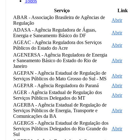
Todos
Serviço
Link
ABAR - Associação Brasileira de Agências de
Abrir
Regulação
ADASA - Agência Reguladora de Águas,
Abrir
Energia e Saneamento Básico do DF
AGEAC - Agência Reguladora dos Serviços
Abrir
Públicos do Estado do Acre
AGENERSA - Agência Reguladora de Energia
e Saneamento Básico do Estado do Rio de
Abrir
Janeiro
AGEPAN - Agência Estadual de Regulação de
Abrir
Serviços Públicos do Mato Grosso do Sul - MS
AGEPAR - Agência Reguladora do Paraná
Abrir
AGER - Agência Estadual de Regulação dos
Abrir
Serviços Públicos Delegados do MT
AGERBA - Agência Estadual de Regulação de
Serviços Públicos de Energia, Transporte e
Abrir
Comunicações da BA
AGERGS - Agência Estadual de Regulação dos
Serviços Públicos Delegados do Rio Grande do
Abrir
Sul