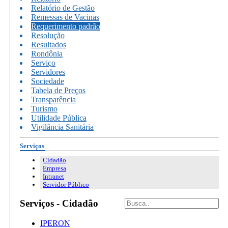
Relatório de Gestão
Remessas de Vacinas
Requerimento padrão
Resolução
Resultados
Rondônia
Serviço
Servidores
Sociedade
Tabela de Preços
Transparência
Turismo
Utilidade Pública
Vigilância Sanitária
Serviços
Cidadão
Empresa
Intranet
Servidor Público
Serviços - Cidadão
IPERON