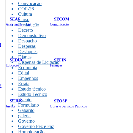
Convocação
COP-26
Cultura
SEAS
SECOM
Curso
Assistência Social
Declaração
Comunicação
Decreto
Demonstrativo
Despacho
l
Despesas
Destaques
Diárias
SEDUC
SEFIN
Dispensa de Licitação
Educação
Finanças
Economia
Edital
Empenhos
Errata
Administração e Recursos Humanos
Estudo técnico
Estudo Tecnico
Evento
SEJUS
SEOSP
Formulário
Justiça
Obras e Serviços Públicos
Gabarito
galeria
Governo
Governo Fez e Faz
Homologação