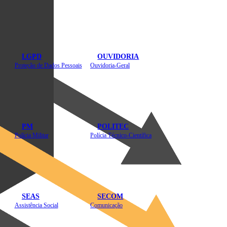
LGPD
OUVIDORIA
Proteção de Dados Pessoais
Ouvidoria-Geral
PM
POLITEC
Polícia Militar
Polícia Técnico-Científica
SEAS
SECOM
Assistência Social
Comunicação