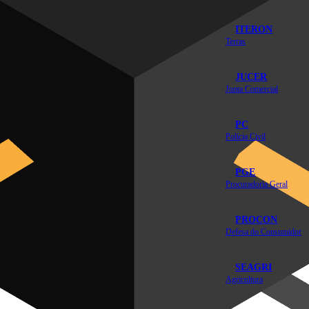
ITERON
Terras
JUCER
Junta Comercial
PC
Polícia Civil
PGE
Procuradoria Geral
PROCON
Defesa do Consumidor
SEAGRI
Agricultura