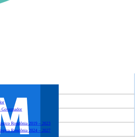
dor
o Governador
atégico Rondônia 2019 – 2023
atégico Rondônia 2024 – 2027