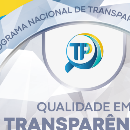
tegorias » Publicidade