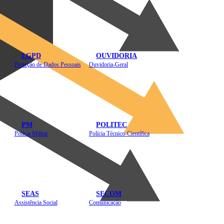
LGPD
OUVIDORIA
Proteção de Dados Pessoais
Ouvidoria-Geral
PM
POLITEC
Polícia Militar
Polícia Técnico-Científica
SEAS
SECOM
Assistência Social
Comunicação