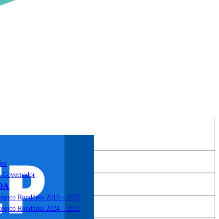
dor
o Governador
DA
atégico Rondônia 2019 – 2023
atégico Rondônia 2024 – 2027