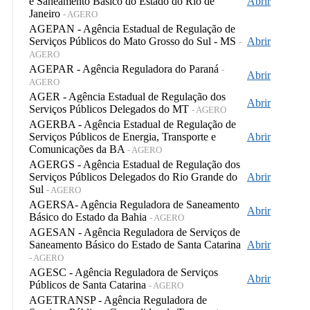
e Saneamento Básico do Estado do Rio de
Abrir
Janeiro
- AGERO
AGEPAN - Agência Estadual de Regulação de
Serviços Públicos do Mato Grosso do Sul - MS
Abrir
-
AGERO
AGEPAR - Agência Reguladora do Paraná
-
Abrir
AGERO
AGER - Agência Estadual de Regulação dos
Abrir
Serviços Públicos Delegados do MT
- AGERO
AGERBA - Agência Estadual de Regulação de
Serviços Públicos de Energia, Transporte e
Abrir
Comunicações da BA
- AGERO
AGERGS - Agência Estadual de Regulação dos
Serviços Públicos Delegados do Rio Grande do
Abrir
Sul
- AGERO
AGERSA- Agência Reguladora de Saneamento
Abrir
Básico do Estado da Bahia
- AGERO
AGESAN - Agência Reguladora de Serviços de
Saneamento Básico do Estado de Santa Catarina
Abrir
- AGERO
AGESC - Agência Reguladora de Serviços
Abrir
Públicos de Santa Catarina
- AGERO
AGETRANSP - Agência Reguladora de