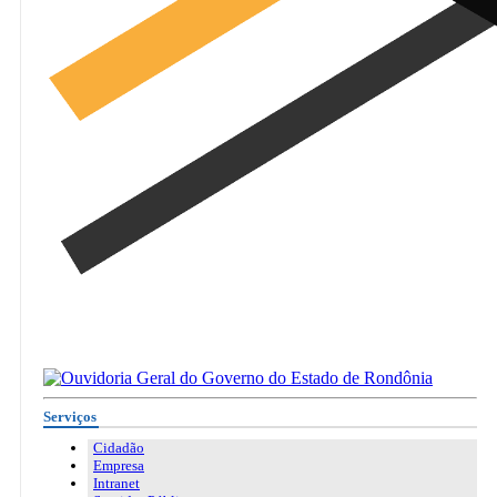
Serviços
Cidadão
Empresa
Intranet