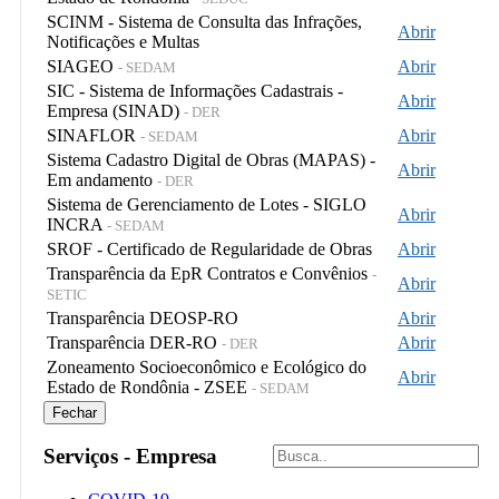
SCINM - Sistema de Consulta das Infrações,
Abrir
Notificações e Multas
SIAGEO
Abrir
- SEDAM
SIC - Sistema de Informações Cadastrais -
Abrir
Empresa (SINAD)
- DER
SINAFLOR
Abrir
- SEDAM
Sistema Cadastro Digital de Obras (MAPAS) -
Abrir
Em andamento
- DER
Sistema de Gerenciamento de Lotes - SIGLO
Abrir
INCRA
- SEDAM
SROF - Certificado de Regularidade de Obras
Abrir
Transparência da EpR Contratos e Convênios
-
Abrir
SETIC
Transparência DEOSP-RO
Abrir
Transparência DER-RO
Abrir
- DER
Zoneamento Socioeconômico e Ecológico do
Abrir
Estado de Rondônia - ZSEE
- SEDAM
Fechar
Serviços - Empresa