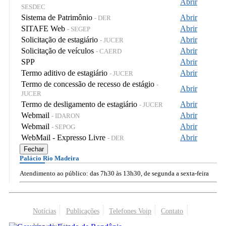
Abrir
SESDEC
Sistema de Patrimônio
Abrir
- DER
SITAFE Web
Abrir
- SEGEP
Solicitação de estagiário
Abrir
- JUCER
Solicitação de veículos
Abrir
- CAERD
SPP
Abrir
Termo aditivo de estagiário
Abrir
- JUCER
Termo de concessão de recesso de estágio
-
Abrir
JUCER
Termo de desligamento de estagiário
Abrir
- JUCER
Webmail
Abrir
- IDARON
Webmail
Abrir
- SEPOG
WebMail - Expresso Livre
Abrir
- DER
Fechar
Palácio Rio Madeira
Atendimento ao público: das 7h30 às 13h30, de segunda a sexta-feira
Notícias
Publicações
Telefones Voip
Contato