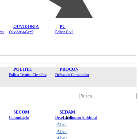
OUVIDORIA
PC
ais
Ouvidoria-Geral
Polícia Civil
POLITEC
PROCON
Polícia Técnico-Científica
Defesa do Consumidor
SECOM
SEDAM
Link
Comunicação
Desenvolvimento Ambiental
Abrir
Abrir
Abrir