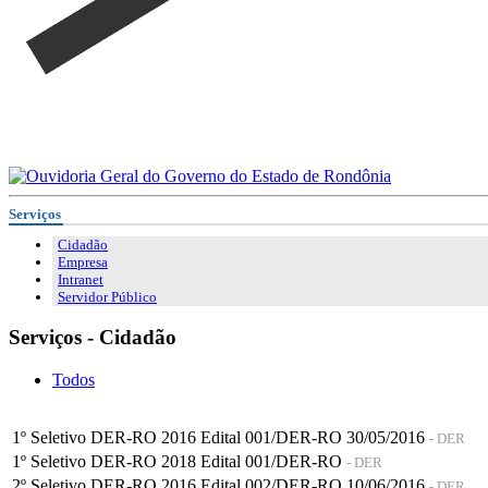
Serviços
Cidadão
Empresa
Intranet
Servidor Público
Serviços - Cidadão
Todos
1º Seletivo DER-RO 2016 Edital 001/DER-RO 30/05/2016
- DER
1º Seletivo DER-RO 2018 Edital 001/DER-RO
- DER
2º Seletivo DER-RO 2016 Edital 002/DER-RO 10/06/2016
- DER