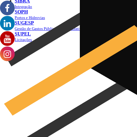
SIBRA
Integração
SOPH
Portos e Hidrovias
SUGESP
Gestão de Gastos Públicos Administrativos
SUPEL
Licitações