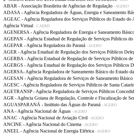
ABAR - Associação Brasileira de Agências de Regulação
- AGERO
ADASA - Agência Reguladora de Águas, Energia e Saneamento Bá
AGEAC - Agência Reguladora dos Serviços Públicos do Estado do
Agência Virtual
- CAERD
AGENERSA - Agência Reguladora de Energia e Saneamento Básico 
AGEPAN - Agência Estadual de Regulação de Serviços Públicos do
AGEPAR - Agência Reguladora do Paraná
- AGERO
AGER - Agência Estadual de Regulação dos Serviços Públicos De
AGERBA - Agência Estadual de Regulação de Serviços Públicos de
AGERGS - Agência Estadual de Regulação dos Serviços Públicos D
AGERSA- Agência Reguladora de Saneamento Básico do Estado d
AGESAN - Agência Reguladora de Serviços de Saneamento Básico d
AGESC - Agência Reguladora de Serviços Públicos de Santa Catari
AGETRANSP - Agência Reguladora de Serviços Públicos Concedidos 
AGR - Agência Goiana de Regulação, Controle e Fiscalização de Se
AGUASPARANÁ - Instituto das Águas do Paraná
- AGERO
ANA - Agência Nacional de Águas
- AGERO
ANAC - Agência Nacional de Aviação Civil
- AGERO
ANCINE - Agência Nacional do Cinema
- AGERO
ANEEL - Agência Nacional de Energia Elétrica
- AGERO