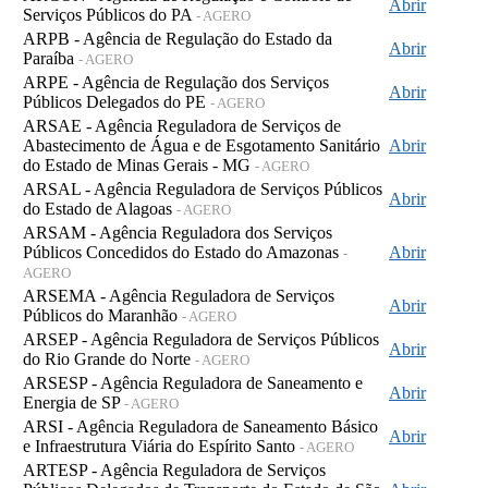
Abrir
Serviços Públicos do PA
- AGERO
ARPB - Agência de Regulação do Estado da
Abrir
Paraíba
- AGERO
ARPE - Agência de Regulação dos Serviços
Abrir
Públicos Delegados do PE
- AGERO
ARSAE - Agência Reguladora de Serviços de
Abastecimento de Água e de Esgotamento Sanitário
Abrir
do Estado de Minas Gerais - MG
- AGERO
ARSAL - Agência Reguladora de Serviços Públicos
Abrir
do Estado de Alagoas
- AGERO
ARSAM - Agência Reguladora dos Serviços
Públicos Concedidos do Estado do Amazonas
Abrir
-
AGERO
ARSEMA - Agência Reguladora de Serviços
Abrir
Públicos do Maranhão
- AGERO
ARSEP - Agência Reguladora de Serviços Públicos
Abrir
do Rio Grande do Norte
- AGERO
ARSESP - Agência Reguladora de Saneamento e
Abrir
Energia de SP
- AGERO
ARSI - Agência Reguladora de Saneamento Básico
Abrir
e Infraestrutura Viária do Espírito Santo
- AGERO
ARTESP - Agência Reguladora de Serviços