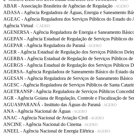
ABAR - Associação Brasileira de Agências de Regulação
- AGERO
ADASA - Agência Reguladora de Águas, Energia e Saneamento Bá
AGEAC - Agência Reguladora dos Serviços Públicos do Estado do
Agência Virtual
- CAERD
AGENERSA - Agência Reguladora de Energia e Saneamento Básico 
AGEPAN - Agência Estadual de Regulação de Serviços Públicos do
AGEPAR - Agência Reguladora do Paraná
- AGERO
AGER - Agência Estadual de Regulação dos Serviços Públicos De
AGERBA - Agência Estadual de Regulação de Serviços Públicos de
AGERGS - Agência Estadual de Regulação dos Serviços Públicos D
AGERSA- Agência Reguladora de Saneamento Básico do Estado d
AGESAN - Agência Reguladora de Serviços de Saneamento Básico d
AGESC - Agência Reguladora de Serviços Públicos de Santa Catari
AGETRANSP - Agência Reguladora de Serviços Públicos Concedidos 
AGR - Agência Goiana de Regulação, Controle e Fiscalização de Se
AGUASPARANÁ - Instituto das Águas do Paraná
- AGERO
ANA - Agência Nacional de Águas
- AGERO
ANAC - Agência Nacional de Aviação Civil
- AGERO
ANCINE - Agência Nacional do Cinema
- AGERO
ANEEL - Agência Nacional de Energia Elétrica
- AGERO