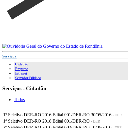
Serviços
Cidadão
Empresa
Intranet
Servidor Público
Serviços - Cidadão
Todos
1º Seletivo DER-RO 2016 Edital 001/DER-RO 30/05/2016
- DER
1º Seletivo DER-RO 2018 Edital 001/DER-RO
- DER
2º Seletivo DER-RO 2016 Edital 002/DER-RO 10/06/2016
- DER