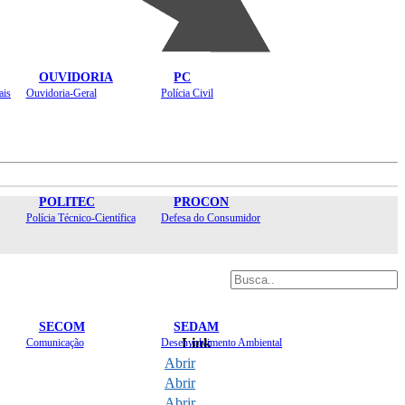
OUVIDORIA
PC
ais
Ouvidoria-Geral
Polícia Civil
POLITEC
PROCON
Polícia Técnico-Científica
Defesa do Consumidor
SECOM
SEDAM
Link
Comunicação
Desenvolvimento Ambiental
Abrir
Abrir
Abrir