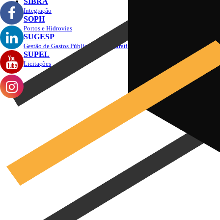
SIBRA
Integração
SOPH
Portos e Hidrovias
SUGESP
Gestão de Gastos Públicos Administrativos
SUPEL
Licitações