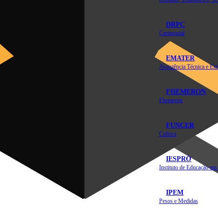
DRPC
Cerimonial
EMATER
FHEMERON
Fhemeron
FUNCER
Cultura
IESPRO
IPEM
Pesos e Medidas