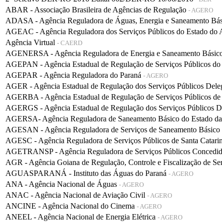
ABAR - Associação Brasileira de Agências de Regulação
- AGERO
ADASA - Agência Reguladora de Águas, Energia e Saneamento Bá
AGEAC - Agência Reguladora dos Serviços Públicos do Estado do
Agência Virtual
- CAERD
AGENERSA - Agência Reguladora de Energia e Saneamento Básico 
AGEPAN - Agência Estadual de Regulação de Serviços Públicos do
AGEPAR - Agência Reguladora do Paraná
- AGERO
AGER - Agência Estadual de Regulação dos Serviços Públicos De
AGERBA - Agência Estadual de Regulação de Serviços Públicos de
AGERGS - Agência Estadual de Regulação dos Serviços Públicos D
AGERSA- Agência Reguladora de Saneamento Básico do Estado d
AGESAN - Agência Reguladora de Serviços de Saneamento Básico d
AGESC - Agência Reguladora de Serviços Públicos de Santa Catari
AGETRANSP - Agência Reguladora de Serviços Públicos Concedidos 
AGR - Agência Goiana de Regulação, Controle e Fiscalização de Se
AGUASPARANÁ - Instituto das Águas do Paraná
- AGERO
ANA - Agência Nacional de Águas
- AGERO
ANAC - Agência Nacional de Aviação Civil
- AGERO
ANCINE - Agência Nacional do Cinema
- AGERO
ANEEL - Agência Nacional de Energia Elétrica
- AGERO