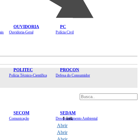
OUVIDORIA
PC
ais
Ouvidoria-Geral
Polícia Civil
POLITEC
PROCON
Polícia Técnico-Científica
Defesa do Consumidor
SECOM
SEDAM
Link
Comunicação
Desenvolvimento Ambiental
Abrir
Abrir
Abrir