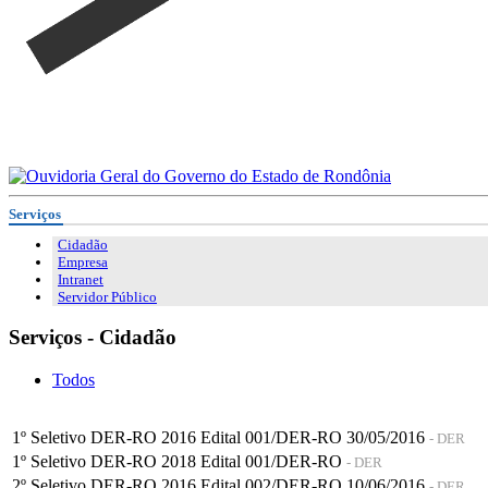
Serviços
Cidadão
Empresa
Intranet
Servidor Público
Serviços - Cidadão
Todos
1º Seletivo DER-RO 2016 Edital 001/DER-RO 30/05/2016
- DER
1º Seletivo DER-RO 2018 Edital 001/DER-RO
- DER
2º Seletivo DER-RO 2016 Edital 002/DER-RO 10/06/2016
- DER