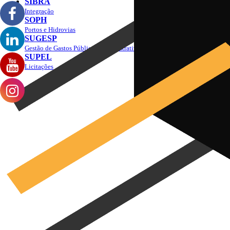
SIBRA
Integração
SOPH
Portos e Hidrovias
SUGESP
Gestão de Gastos Públicos Administrativos
SUPEL
Licitações