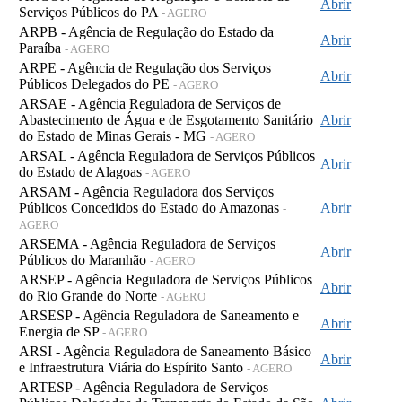
Abrir
Serviços Públicos do PA
- AGERO
ARPB - Agência de Regulação do Estado da
Abrir
Paraíba
- AGERO
ARPE - Agência de Regulação dos Serviços
Abrir
Públicos Delegados do PE
- AGERO
ARSAE - Agência Reguladora de Serviços de
Abastecimento de Água e de Esgotamento Sanitário
Abrir
do Estado de Minas Gerais - MG
- AGERO
ARSAL - Agência Reguladora de Serviços Públicos
Abrir
do Estado de Alagoas
- AGERO
ARSAM - Agência Reguladora dos Serviços
Públicos Concedidos do Estado do Amazonas
Abrir
-
AGERO
ARSEMA - Agência Reguladora de Serviços
Abrir
Públicos do Maranhão
- AGERO
ARSEP - Agência Reguladora de Serviços Públicos
Abrir
do Rio Grande do Norte
- AGERO
ARSESP - Agência Reguladora de Saneamento e
Abrir
Energia de SP
- AGERO
ARSI - Agência Reguladora de Saneamento Básico
Abrir
e Infraestrutura Viária do Espírito Santo
- AGERO
ARTESP - Agência Reguladora de Serviços