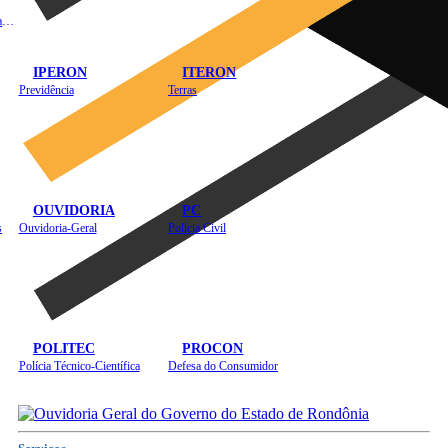
Instituto de Educação em Saúde Pública
IPERON
ITERON
Previdência
Terras
OUVIDORIA
PC
s
Ouvidoria-Geral
Polícia Civil
POLITEC
PROCON
Polícia Técnico-Científica
Defesa do Consumidor