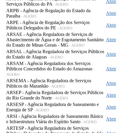
Abrir
Serviços Públicos do PA
- AGERO
ARPB - Agência de Regulação do Estado da
Abrir
Paraíba
- AGERO
ARPE - Agência de Regulação dos Serviços
Abrir
Públicos Delegados do PE
- AGERO
ARSAE - Agência Reguladora de Serviços de
Abastecimento de Água e de Esgotamento Sanitário
Abrir
do Estado de Minas Gerais - MG
- AGERO
ARSAL - Agência Reguladora de Serviços Públicos
Abrir
do Estado de Alagoas
- AGERO
ARSAM - Agência Reguladora dos Serviços
Públicos Concedidos do Estado do Amazonas
Abrir
-
AGERO
ARSEMA - Agência Reguladora de Serviços
Abrir
Públicos do Maranhão
- AGERO
ARSEP - Agência Reguladora de Serviços Públicos
Abrir
do Rio Grande do Norte
- AGERO
ARSESP - Agência Reguladora de Saneamento e
Abrir
Energia de SP
- AGERO
ARSI - Agência Reguladora de Saneamento Básico
Abrir
e Infraestrutura Viária do Espírito Santo
- AGERO
ARTESP - Agência Reguladora de Serviços