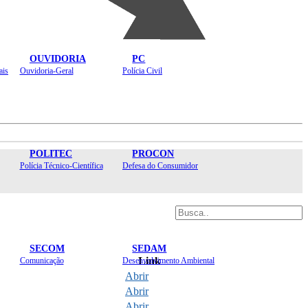
OUVIDORIA
PC
ais
Ouvidoria-Geral
Polícia Civil
POLITEC
PROCON
Polícia Técnico-Científica
Defesa do Consumidor
SECOM
SEDAM
Link
Comunicação
Desenvolvimento Ambiental
Abrir
Abrir
Abrir