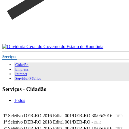
Serviços
Cidadão
Empresa
Intranet
Servidor Público
Serviços - Cidadão
Todos
1º Seletivo DER-RO 2016 Edital 001/DER-RO 30/05/2016
- DER
1º Seletivo DER-RO 2018 Edital 001/DER-RO
- DER
2º Seletivo DER-RO 2016 Edital 002/DER-RO 10/06/2016
- DER