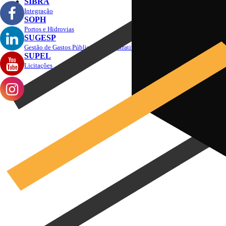
SIBRA
Integração
SOPH
Portos e Hidrovias
SUGESP
Gestão de Gastos Públicos Administrativos
SUPEL
Licitações