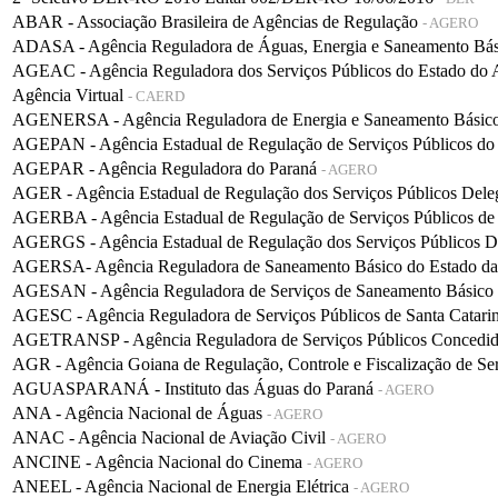
ABAR - Associação Brasileira de Agências de Regulação
- AGERO
ADASA - Agência Reguladora de Águas, Energia e Saneamento Bá
AGEAC - Agência Reguladora dos Serviços Públicos do Estado do
Agência Virtual
- CAERD
AGENERSA - Agência Reguladora de Energia e Saneamento Básico 
AGEPAN - Agência Estadual de Regulação de Serviços Públicos do
AGEPAR - Agência Reguladora do Paraná
- AGERO
AGER - Agência Estadual de Regulação dos Serviços Públicos De
AGERBA - Agência Estadual de Regulação de Serviços Públicos de
AGERGS - Agência Estadual de Regulação dos Serviços Públicos D
AGERSA- Agência Reguladora de Saneamento Básico do Estado d
AGESAN - Agência Reguladora de Serviços de Saneamento Básico d
AGESC - Agência Reguladora de Serviços Públicos de Santa Catari
AGETRANSP - Agência Reguladora de Serviços Públicos Concedidos 
AGR - Agência Goiana de Regulação, Controle e Fiscalização de Se
AGUASPARANÁ - Instituto das Águas do Paraná
- AGERO
ANA - Agência Nacional de Águas
- AGERO
ANAC - Agência Nacional de Aviação Civil
- AGERO
ANCINE - Agência Nacional do Cinema
- AGERO
ANEEL - Agência Nacional de Energia Elétrica
- AGERO