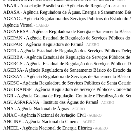
ABAR - Associação Brasileira de Agências de Regulação
- AGERO
ADASA - Agência Reguladora de Águas, Energia e Saneamento Bá
AGEAC - Agência Reguladora dos Serviços Públicos do Estado do
Agência Virtual
- CAERD
AGENERSA - Agência Reguladora de Energia e Saneamento Básico 
AGEPAN - Agência Estadual de Regulação de Serviços Públicos do
AGEPAR - Agência Reguladora do Paraná
- AGERO
AGER - Agência Estadual de Regulação dos Serviços Públicos De
AGERBA - Agência Estadual de Regulação de Serviços Públicos de
AGERGS - Agência Estadual de Regulação dos Serviços Públicos D
AGERSA- Agência Reguladora de Saneamento Básico do Estado d
AGESAN - Agência Reguladora de Serviços de Saneamento Básico d
AGESC - Agência Reguladora de Serviços Públicos de Santa Catari
AGETRANSP - Agência Reguladora de Serviços Públicos Concedidos 
AGR - Agência Goiana de Regulação, Controle e Fiscalização de Se
AGUASPARANÁ - Instituto das Águas do Paraná
- AGERO
ANA - Agência Nacional de Águas
- AGERO
ANAC - Agência Nacional de Aviação Civil
- AGERO
ANCINE - Agência Nacional do Cinema
- AGERO
ANEEL - Agência Nacional de Energia Elétrica
- AGERO