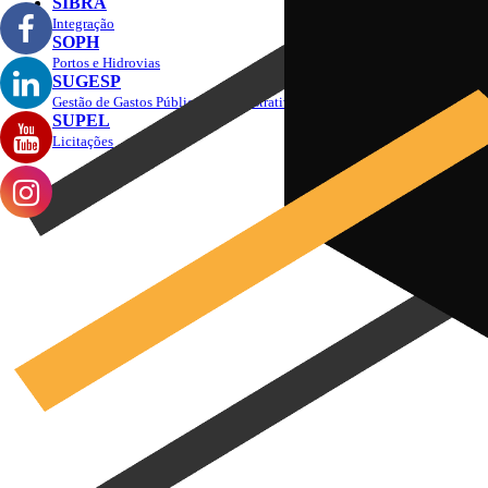
SIBRA
Integração
SOPH
Portos e Hidrovias
SUGESP
Gestão de Gastos Públicos Administrativos
SUPEL
Licitações