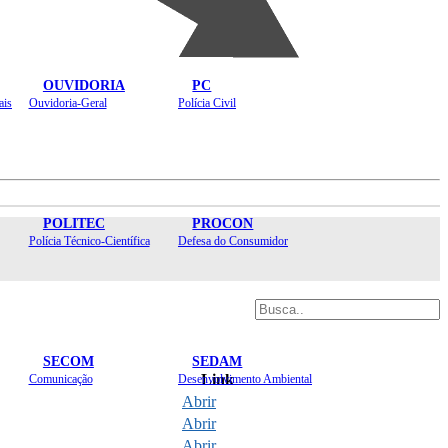
OUVIDORIA
PC
ais
Ouvidoria-Geral
Polícia Civil
POLITEC
PROCON
Polícia Técnico-Científica
Defesa do Consumidor
SECOM
SEDAM
Link
Comunicação
Desenvolvimento Ambiental
Abrir
Abrir
Abrir