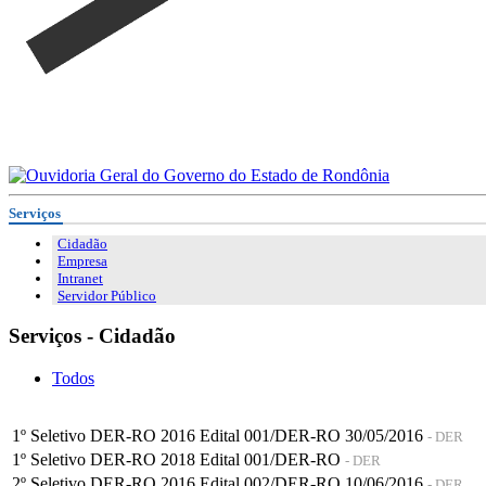
Serviços
Cidadão
Empresa
Intranet
Servidor Público
Serviços - Cidadão
Todos
1º Seletivo DER-RO 2016 Edital 001/DER-RO 30/05/2016
- DER
1º Seletivo DER-RO 2018 Edital 001/DER-RO
- DER
2º Seletivo DER-RO 2016 Edital 002/DER-RO 10/06/2016
- DER