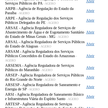
Abrir
Serviços Públicos do PA
- AGERO
ARPB - Agência de Regulação do Estado da
Abrir
Paraíba
- AGERO
ARPE - Agência de Regulação dos Serviços
Abrir
Públicos Delegados do PE
- AGERO
ARSAE - Agência Reguladora de Serviços de
Abastecimento de Água e de Esgotamento Sanitário
Abrir
do Estado de Minas Gerais - MG
- AGERO
ARSAL - Agência Reguladora de Serviços Públicos
Abrir
do Estado de Alagoas
- AGERO
ARSAM - Agência Reguladora dos Serviços
Públicos Concedidos do Estado do Amazonas
Abrir
-
AGERO
ARSEMA - Agência Reguladora de Serviços
Abrir
Públicos do Maranhão
- AGERO
ARSEP - Agência Reguladora de Serviços Públicos
Abrir
do Rio Grande do Norte
- AGERO
ARSESP - Agência Reguladora de Saneamento e
Abrir
Energia de SP
- AGERO
ARSI - Agência Reguladora de Saneamento Básico
Abrir
e Infraestrutura Viária do Espírito Santo
- AGERO
ARTESP - Agência Reguladora de Serviços