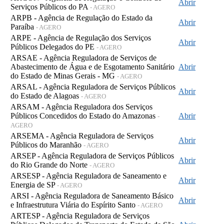
Abrir
Serviços Públicos do PA
- AGERO
ARPB - Agência de Regulação do Estado da
Abrir
Paraíba
- AGERO
ARPE - Agência de Regulação dos Serviços
Abrir
Públicos Delegados do PE
- AGERO
ARSAE - Agência Reguladora de Serviços de
Abastecimento de Água e de Esgotamento Sanitário
Abrir
do Estado de Minas Gerais - MG
- AGERO
ARSAL - Agência Reguladora de Serviços Públicos
Abrir
do Estado de Alagoas
- AGERO
ARSAM - Agência Reguladora dos Serviços
Públicos Concedidos do Estado do Amazonas
Abrir
-
AGERO
ARSEMA - Agência Reguladora de Serviços
Abrir
Públicos do Maranhão
- AGERO
ARSEP - Agência Reguladora de Serviços Públicos
Abrir
do Rio Grande do Norte
- AGERO
ARSESP - Agência Reguladora de Saneamento e
Abrir
Energia de SP
- AGERO
ARSI - Agência Reguladora de Saneamento Básico
Abrir
e Infraestrutura Viária do Espírito Santo
- AGERO
ARTESP - Agência Reguladora de Serviços