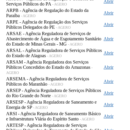
Abrir
Serviços Públicos do PA
- AGERO
ARPB - Agência de Regulação do Estado da
Abrir
Paraíba
- AGERO
ARPE - Agência de Regulação dos Serviços
Abrir
Públicos Delegados do PE
- AGERO
ARSAE - Agência Reguladora de Serviços de
Abastecimento de Água e de Esgotamento Sanitário
Abrir
do Estado de Minas Gerais - MG
- AGERO
ARSAL - Agência Reguladora de Serviços Públicos
Abrir
do Estado de Alagoas
- AGERO
ARSAM - Agência Reguladora dos Serviços
Públicos Concedidos do Estado do Amazonas
Abrir
-
AGERO
ARSEMA - Agência Reguladora de Serviços
Abrir
Públicos do Maranhão
- AGERO
ARSEP - Agência Reguladora de Serviços Públicos
Abrir
do Rio Grande do Norte
- AGERO
ARSESP - Agência Reguladora de Saneamento e
Abrir
Energia de SP
- AGERO
ARSI - Agência Reguladora de Saneamento Básico
Abrir
e Infraestrutura Viária do Espírito Santo
- AGERO
ARTESP - Agência Reguladora de Serviços