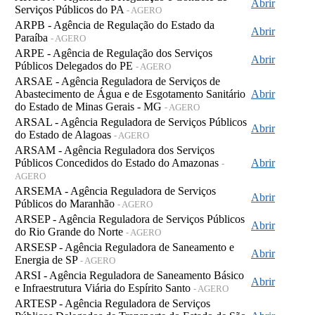
Abrir
Serviços Públicos do PA
- AGERO
ARPB - Agência de Regulação do Estado da
Abrir
Paraíba
- AGERO
ARPE - Agência de Regulação dos Serviços
Abrir
Públicos Delegados do PE
- AGERO
ARSAE - Agência Reguladora de Serviços de
Abastecimento de Água e de Esgotamento Sanitário
Abrir
do Estado de Minas Gerais - MG
- AGERO
ARSAL - Agência Reguladora de Serviços Públicos
Abrir
do Estado de Alagoas
- AGERO
ARSAM - Agência Reguladora dos Serviços
Públicos Concedidos do Estado do Amazonas
Abrir
-
AGERO
ARSEMA - Agência Reguladora de Serviços
Abrir
Públicos do Maranhão
- AGERO
ARSEP - Agência Reguladora de Serviços Públicos
Abrir
do Rio Grande do Norte
- AGERO
ARSESP - Agência Reguladora de Saneamento e
Abrir
Energia de SP
- AGERO
ARSI - Agência Reguladora de Saneamento Básico
Abrir
e Infraestrutura Viária do Espírito Santo
- AGERO
ARTESP - Agência Reguladora de Serviços