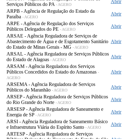
Abrir
Serviços Públicos do PA
- AGERO
ARPB - Agência de Regulação do Estado da
Abrir
Paraíba
- AGERO
ARPE - Agência de Regulação dos Serviços
Abrir
Públicos Delegados do PE
- AGERO
ARSAE - Agência Reguladora de Serviços de
Abastecimento de Água e de Esgotamento Sanitário
Abrir
do Estado de Minas Gerais - MG
- AGERO
ARSAL - Agência Reguladora de Serviços Públicos
Abrir
do Estado de Alagoas
- AGERO
ARSAM - Agência Reguladora dos Serviços
Públicos Concedidos do Estado do Amazonas
Abrir
-
AGERO
ARSEMA - Agência Reguladora de Serviços
Abrir
Públicos do Maranhão
- AGERO
ARSEP - Agência Reguladora de Serviços Públicos
Abrir
do Rio Grande do Norte
- AGERO
ARSESP - Agência Reguladora de Saneamento e
Abrir
Energia de SP
- AGERO
ARSI - Agência Reguladora de Saneamento Básico
Abrir
e Infraestrutura Viária do Espírito Santo
- AGERO
ARTESP - Agência Reguladora de Serviços