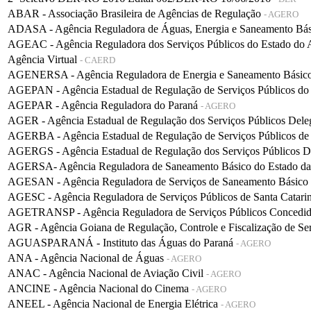
ABAR - Associação Brasileira de Agências de Regulação
- AGERO
ADASA - Agência Reguladora de Águas, Energia e Saneamento Bá
AGEAC - Agência Reguladora dos Serviços Públicos do Estado do
Agência Virtual
- CAERD
AGENERSA - Agência Reguladora de Energia e Saneamento Básico 
AGEPAN - Agência Estadual de Regulação de Serviços Públicos do
AGEPAR - Agência Reguladora do Paraná
- AGERO
AGER - Agência Estadual de Regulação dos Serviços Públicos De
AGERBA - Agência Estadual de Regulação de Serviços Públicos de
AGERGS - Agência Estadual de Regulação dos Serviços Públicos D
AGERSA- Agência Reguladora de Saneamento Básico do Estado d
AGESAN - Agência Reguladora de Serviços de Saneamento Básico d
AGESC - Agência Reguladora de Serviços Públicos de Santa Catari
AGETRANSP - Agência Reguladora de Serviços Públicos Concedidos 
AGR - Agência Goiana de Regulação, Controle e Fiscalização de Se
AGUASPARANÁ - Instituto das Águas do Paraná
- AGERO
ANA - Agência Nacional de Águas
- AGERO
ANAC - Agência Nacional de Aviação Civil
- AGERO
ANCINE - Agência Nacional do Cinema
- AGERO
ANEEL - Agência Nacional de Energia Elétrica
- AGERO