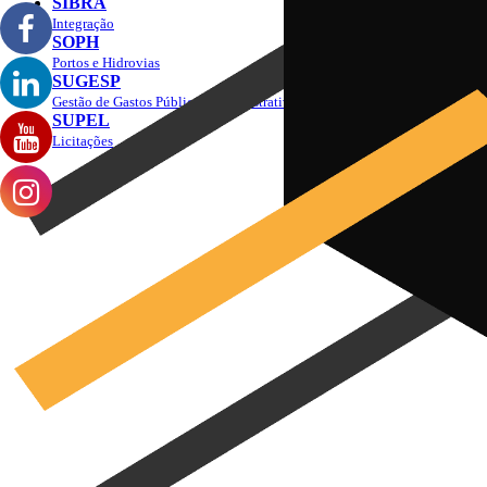
SIBRA
Integração
SOPH
Portos e Hidrovias
SUGESP
Gestão de Gastos Públicos Administrativos
SUPEL
Licitações