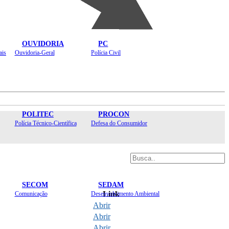
OUVIDORIA
PC
ais
Ouvidoria-Geral
Polícia Civil
POLITEC
PROCON
Polícia Técnico-Científica
Defesa do Consumidor
SECOM
SEDAM
Link
Comunicação
Desenvolvimento Ambiental
Abrir
Abrir
Abrir