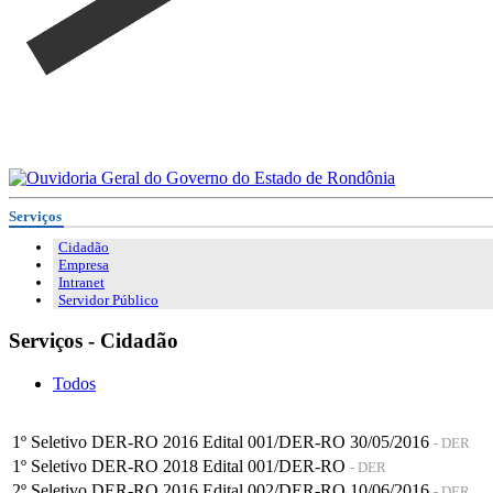
Serviços
Cidadão
Empresa
Intranet
Servidor Público
Serviços - Cidadão
Todos
1º Seletivo DER-RO 2016 Edital 001/DER-RO 30/05/2016
- DER
1º Seletivo DER-RO 2018 Edital 001/DER-RO
- DER
2º Seletivo DER-RO 2016 Edital 002/DER-RO 10/06/2016
- DER