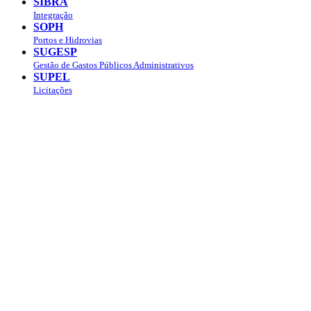
SIBRA
Integração
SOPH
Portos e Hidrovias
SUGESP
Gestão de Gastos Públicos Administrativos
SUPEL
Licitações