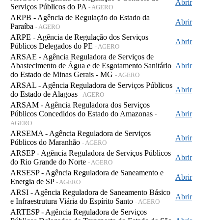
Abrir
Serviços Públicos do PA
- AGERO
ARPB - Agência de Regulação do Estado da
Abrir
Paraíba
- AGERO
ARPE - Agência de Regulação dos Serviços
Abrir
Públicos Delegados do PE
- AGERO
ARSAE - Agência Reguladora de Serviços de
Abastecimento de Água e de Esgotamento Sanitário
Abrir
do Estado de Minas Gerais - MG
- AGERO
ARSAL - Agência Reguladora de Serviços Públicos
Abrir
do Estado de Alagoas
- AGERO
ARSAM - Agência Reguladora dos Serviços
Públicos Concedidos do Estado do Amazonas
Abrir
-
AGERO
ARSEMA - Agência Reguladora de Serviços
Abrir
Públicos do Maranhão
- AGERO
ARSEP - Agência Reguladora de Serviços Públicos
Abrir
do Rio Grande do Norte
- AGERO
ARSESP - Agência Reguladora de Saneamento e
Abrir
Energia de SP
- AGERO
ARSI - Agência Reguladora de Saneamento Básico
Abrir
e Infraestrutura Viária do Espírito Santo
- AGERO
ARTESP - Agência Reguladora de Serviços