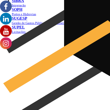
SIBRA
Integração
SOPH
Portos e Hidrovias
SUGESP
Gestão de Gastos Públicos Administrativos
SUPEL
Licitações