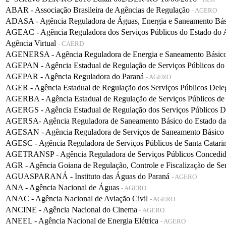
ABAR - Associação Brasileira de Agências de Regulação
- AGERO
ADASA - Agência Reguladora de Águas, Energia e Saneamento Bá
AGEAC - Agência Reguladora dos Serviços Públicos do Estado do
Agência Virtual
- CAERD
AGENERSA - Agência Reguladora de Energia e Saneamento Básico 
AGEPAN - Agência Estadual de Regulação de Serviços Públicos do
AGEPAR - Agência Reguladora do Paraná
- AGERO
AGER - Agência Estadual de Regulação dos Serviços Públicos De
AGERBA - Agência Estadual de Regulação de Serviços Públicos de
AGERGS - Agência Estadual de Regulação dos Serviços Públicos D
AGERSA- Agência Reguladora de Saneamento Básico do Estado d
AGESAN - Agência Reguladora de Serviços de Saneamento Básico d
AGESC - Agência Reguladora de Serviços Públicos de Santa Catari
AGETRANSP - Agência Reguladora de Serviços Públicos Concedidos 
AGR - Agência Goiana de Regulação, Controle e Fiscalização de Se
AGUASPARANÁ - Instituto das Águas do Paraná
- AGERO
ANA - Agência Nacional de Águas
- AGERO
ANAC - Agência Nacional de Aviação Civil
- AGERO
ANCINE - Agência Nacional do Cinema
- AGERO
ANEEL - Agência Nacional de Energia Elétrica
- AGERO