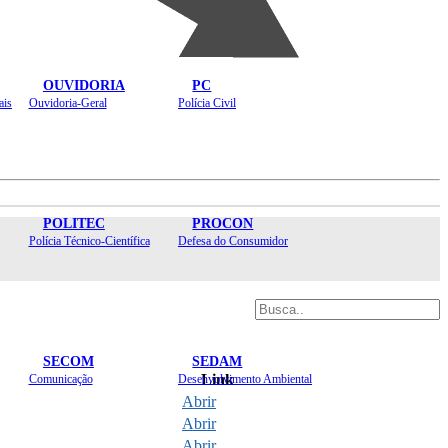
OUVIDORIA
PC
ais
Ouvidoria-Geral
Polícia Civil
POLITEC
PROCON
Polícia Técnico-Científica
Defesa do Consumidor
SECOM
SEDAM
Link
Comunicação
Desenvolvimento Ambiental
Abrir
Abrir
Abrir