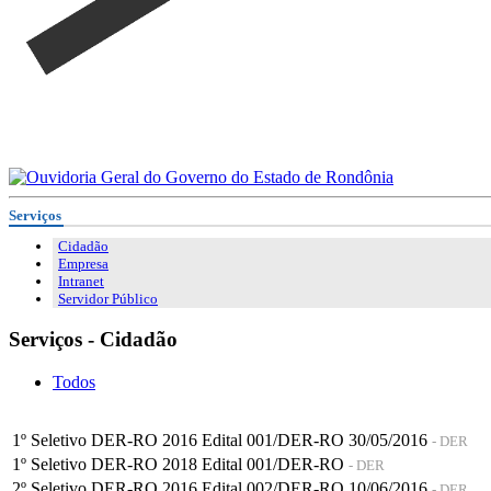
Serviços
Cidadão
Empresa
Intranet
Servidor Público
Serviços - Cidadão
Todos
1º Seletivo DER-RO 2016 Edital 001/DER-RO 30/05/2016
- DER
1º Seletivo DER-RO 2018 Edital 001/DER-RO
- DER
2º Seletivo DER-RO 2016 Edital 002/DER-RO 10/06/2016
- DER