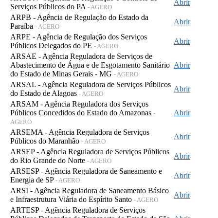
Abrir
Serviços Públicos do PA
- AGERO
ARPB - Agência de Regulação do Estado da
Abrir
Paraíba
- AGERO
ARPE - Agência de Regulação dos Serviços
Abrir
Públicos Delegados do PE
- AGERO
ARSAE - Agência Reguladora de Serviços de
Abastecimento de Água e de Esgotamento Sanitário
Abrir
do Estado de Minas Gerais - MG
- AGERO
ARSAL - Agência Reguladora de Serviços Públicos
Abrir
do Estado de Alagoas
- AGERO
ARSAM - Agência Reguladora dos Serviços
Públicos Concedidos do Estado do Amazonas
Abrir
-
AGERO
ARSEMA - Agência Reguladora de Serviços
Abrir
Públicos do Maranhão
- AGERO
ARSEP - Agência Reguladora de Serviços Públicos
Abrir
do Rio Grande do Norte
- AGERO
ARSESP - Agência Reguladora de Saneamento e
Abrir
Energia de SP
- AGERO
ARSI - Agência Reguladora de Saneamento Básico
Abrir
e Infraestrutura Viária do Espírito Santo
- AGERO
ARTESP - Agência Reguladora de Serviços