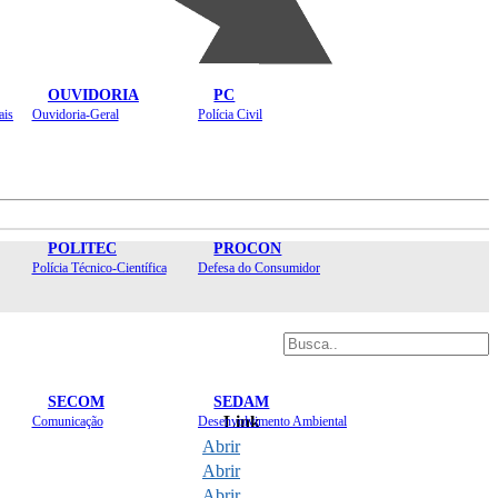
OUVIDORIA
PC
ais
Ouvidoria-Geral
Polícia Civil
POLITEC
PROCON
Polícia Técnico-Científica
Defesa do Consumidor
SECOM
SEDAM
Link
Comunicação
Desenvolvimento Ambiental
Abrir
Abrir
Abrir