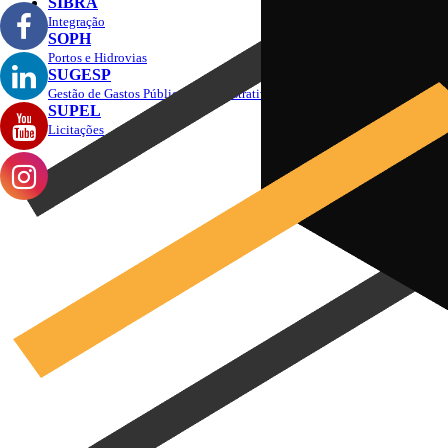
SIBRA
Integração
SOPH
Portos e Hidrovias
SUGESP
Gestão de Gastos Públicos Administrativos
SUPEL
Licitações