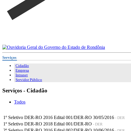
Serviços
Cidadão
Empresa
Intranet
Servidor Público
Serviços - Cidadão
Todos
1º Seletivo DER-RO 2016 Edital 001/DER-RO 30/05/2016
- DER
1º Seletivo DER-RO 2018 Edital 001/DER-RO
- DER
2º Seletivo DER-RO 2016 Edital 002/DER-RO 10/06/2016
- DER