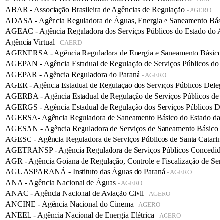
ABAR - Associação Brasileira de Agências de Regulação
- AGERO
ADASA - Agência Reguladora de Águas, Energia e Saneamento Bá
AGEAC - Agência Reguladora dos Serviços Públicos do Estado do
Agência Virtual
- CAERD
AGENERSA - Agência Reguladora de Energia e Saneamento Básico 
AGEPAN - Agência Estadual de Regulação de Serviços Públicos do
AGEPAR - Agência Reguladora do Paraná
- AGERO
AGER - Agência Estadual de Regulação dos Serviços Públicos De
AGERBA - Agência Estadual de Regulação de Serviços Públicos de
AGERGS - Agência Estadual de Regulação dos Serviços Públicos D
AGERSA- Agência Reguladora de Saneamento Básico do Estado d
AGESAN - Agência Reguladora de Serviços de Saneamento Básico d
AGESC - Agência Reguladora de Serviços Públicos de Santa Catari
AGETRANSP - Agência Reguladora de Serviços Públicos Concedidos 
AGR - Agência Goiana de Regulação, Controle e Fiscalização de Se
AGUASPARANÁ - Instituto das Águas do Paraná
- AGERO
ANA - Agência Nacional de Águas
- AGERO
ANAC - Agência Nacional de Aviação Civil
- AGERO
ANCINE - Agência Nacional do Cinema
- AGERO
ANEEL - Agência Nacional de Energia Elétrica
- AGERO