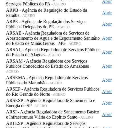
Abrir
Serviços Públicos do PA
- AGERO
ARPB - Agência de Regulação do Estado da
Abrir
Paraíba
- AGERO
ARPE - Agência de Regulação dos Serviços
Abrir
Públicos Delegados do PE
- AGERO
ARSAE - Agência Reguladora de Serviços de
Abastecimento de Água e de Esgotamento Sanitário
Abrir
do Estado de Minas Gerais - MG
- AGERO
ARSAL - Agência Reguladora de Serviços Públicos
Abrir
do Estado de Alagoas
- AGERO
ARSAM - Agência Reguladora dos Serviços
Públicos Concedidos do Estado do Amazonas
Abrir
-
AGERO
ARSEMA - Agência Reguladora de Serviços
Abrir
Públicos do Maranhão
- AGERO
ARSEP - Agência Reguladora de Serviços Públicos
Abrir
do Rio Grande do Norte
- AGERO
ARSESP - Agência Reguladora de Saneamento e
Abrir
Energia de SP
- AGERO
ARSI - Agência Reguladora de Saneamento Básico
Abrir
e Infraestrutura Viária do Espírito Santo
- AGERO
ARTESP - Agência Reguladora de Serviços