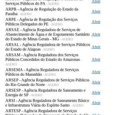
Abrir
Serviços Públicos do PA
- AGERO
ARPB - Agência de Regulação do Estado da
Abrir
Paraíba
- AGERO
ARPE - Agência de Regulação dos Serviços
Abrir
Públicos Delegados do PE
- AGERO
ARSAE - Agência Reguladora de Serviços de
Abastecimento de Água e de Esgotamento Sanitário
Abrir
do Estado de Minas Gerais - MG
- AGERO
ARSAL - Agência Reguladora de Serviços Públicos
Abrir
do Estado de Alagoas
- AGERO
ARSAM - Agência Reguladora dos Serviços
Públicos Concedidos do Estado do Amazonas
Abrir
-
AGERO
ARSEMA - Agência Reguladora de Serviços
Abrir
Públicos do Maranhão
- AGERO
ARSEP - Agência Reguladora de Serviços Públicos
Abrir
do Rio Grande do Norte
- AGERO
ARSESP - Agência Reguladora de Saneamento e
Abrir
Energia de SP
- AGERO
ARSI - Agência Reguladora de Saneamento Básico
Abrir
e Infraestrutura Viária do Espírito Santo
- AGERO
ARTESP - Agência Reguladora de Serviços