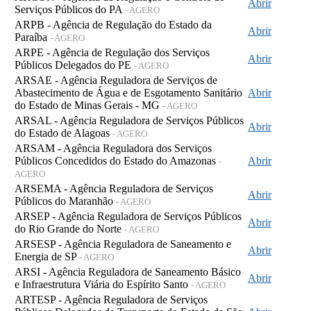
Abrir
Serviços Públicos do PA
- AGERO
ARPB - Agência de Regulação do Estado da
Abrir
Paraíba
- AGERO
ARPE - Agência de Regulação dos Serviços
Abrir
Públicos Delegados do PE
- AGERO
ARSAE - Agência Reguladora de Serviços de
Abastecimento de Água e de Esgotamento Sanitário
Abrir
do Estado de Minas Gerais - MG
- AGERO
ARSAL - Agência Reguladora de Serviços Públicos
Abrir
do Estado de Alagoas
- AGERO
ARSAM - Agência Reguladora dos Serviços
Públicos Concedidos do Estado do Amazonas
Abrir
-
AGERO
ARSEMA - Agência Reguladora de Serviços
Abrir
Públicos do Maranhão
- AGERO
ARSEP - Agência Reguladora de Serviços Públicos
Abrir
do Rio Grande do Norte
- AGERO
ARSESP - Agência Reguladora de Saneamento e
Abrir
Energia de SP
- AGERO
ARSI - Agência Reguladora de Saneamento Básico
Abrir
e Infraestrutura Viária do Espírito Santo
- AGERO
ARTESP - Agência Reguladora de Serviços