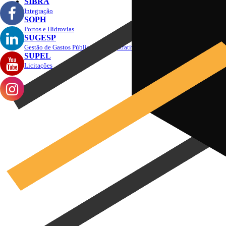
SIBRA
Integração
SOPH
Portos e Hidrovias
SUGESP
Gestão de Gastos Públicos Administrativos
SUPEL
Licitações