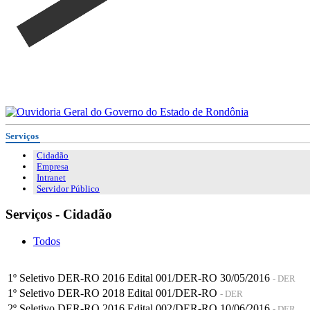
Serviços
Cidadão
Empresa
Intranet
Servidor Público
Serviços - Cidadão
Todos
1º Seletivo DER-RO 2016 Edital 001/DER-RO 30/05/2016
- DER
1º Seletivo DER-RO 2018 Edital 001/DER-RO
- DER
2º Seletivo DER-RO 2016 Edital 002/DER-RO 10/06/2016
- DER