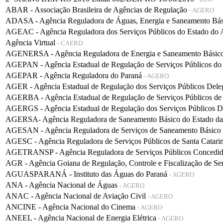
ABAR - Associação Brasileira de Agências de Regulação
- AGERO
ADASA - Agência Reguladora de Águas, Energia e Saneamento Bá
AGEAC - Agência Reguladora dos Serviços Públicos do Estado do
Agência Virtual
- CAERD
AGENERSA - Agência Reguladora de Energia e Saneamento Básico 
AGEPAN - Agência Estadual de Regulação de Serviços Públicos do
AGEPAR - Agência Reguladora do Paraná
- AGERO
AGER - Agência Estadual de Regulação dos Serviços Públicos De
AGERBA - Agência Estadual de Regulação de Serviços Públicos de
AGERGS - Agência Estadual de Regulação dos Serviços Públicos D
AGERSA- Agência Reguladora de Saneamento Básico do Estado d
AGESAN - Agência Reguladora de Serviços de Saneamento Básico d
AGESC - Agência Reguladora de Serviços Públicos de Santa Catari
AGETRANSP - Agência Reguladora de Serviços Públicos Concedidos 
AGR - Agência Goiana de Regulação, Controle e Fiscalização de Se
AGUASPARANÁ - Instituto das Águas do Paraná
- AGERO
ANA - Agência Nacional de Águas
- AGERO
ANAC - Agência Nacional de Aviação Civil
- AGERO
ANCINE - Agência Nacional do Cinema
- AGERO
ANEEL - Agência Nacional de Energia Elétrica
- AGERO