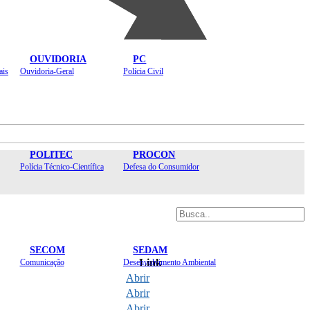
OUVIDORIA
PC
ais
Ouvidoria-Geral
Polícia Civil
POLITEC
PROCON
Polícia Técnico-Científica
Defesa do Consumidor
SECOM
SEDAM
Link
Comunicação
Desenvolvimento Ambiental
Abrir
Abrir
Abrir