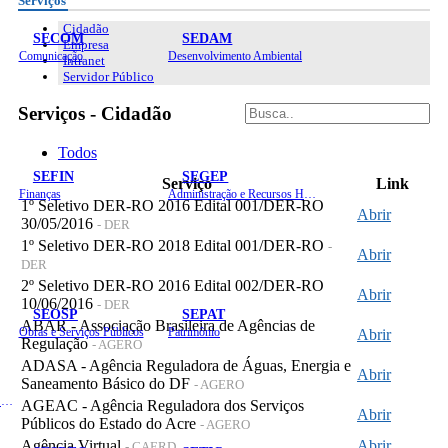
Serviços
Cidadão
SECOM
SEDAM
Empresa
Comunicação
Desenvolvimento Ambiental
Intranet
Servidor Público
Serviços - Cidadão
Todos
SEFIN
SEGEP
Serviço
Link
Finanças
Administração e Recursos Humanos
1º Seletivo DER-RO 2016 Edital 001/DER-RO
Abrir
30/05/2016
- DER
1º Seletivo DER-RO 2018 Edital 001/DER-RO
-
Abrir
DER
2º Seletivo DER-RO 2016 Edital 002/DER-RO
Abrir
10/06/2016
- DER
SEOSP
SEPAT
ABAR - Associação Brasileira de Agências de
Obras e Serviços Públicos
Patrimônio
Abrir
Regulação
- AGERO
ADASA - Agência Reguladora de Águas, Energia e
Abrir
Saneamento Básico do DF
- AGERO
Planejamento, Orçamento e Gestão
AGEAC - Agência Reguladora dos Serviços
Abrir
Públicos do Estado do Acre
- AGERO
Agência Virtual
Abrir
- CAERD