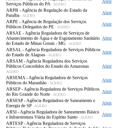
Abrir
Serviços Públicos do PA
- AGERO
ARPB - Agência de Regulação do Estado da
Abrir
Paraíba
- AGERO
ARPE - Agência de Regulação dos Serviços
Abrir
Públicos Delegados do PE
- AGERO
ARSAE - Agência Reguladora de Serviços de
Abastecimento de Água e de Esgotamento Sanitário
Abrir
do Estado de Minas Gerais - MG
- AGERO
ARSAL - Agência Reguladora de Serviços Públicos
Abrir
do Estado de Alagoas
- AGERO
ARSAM - Agência Reguladora dos Serviços
Públicos Concedidos do Estado do Amazonas
Abrir
-
AGERO
ARSEMA - Agência Reguladora de Serviços
Abrir
Públicos do Maranhão
- AGERO
ARSEP - Agência Reguladora de Serviços Públicos
Abrir
do Rio Grande do Norte
- AGERO
ARSESP - Agência Reguladora de Saneamento e
Abrir
Energia de SP
- AGERO
ARSI - Agência Reguladora de Saneamento Básico
Abrir
e Infraestrutura Viária do Espírito Santo
- AGERO
ARTESP - Agência Reguladora de Serviços