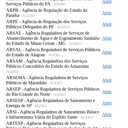
Abrir
Serviços Públicos do PA
- AGERO
ARPB - Agência de Regulação do Estado da
Abrir
Paraíba
- AGERO
ARPE - Agência de Regulação dos Serviços
Abrir
Públicos Delegados do PE
- AGERO
ARSAE - Agência Reguladora de Serviços de
Abastecimento de Água e de Esgotamento Sanitário
Abrir
do Estado de Minas Gerais - MG
- AGERO
ARSAL - Agência Reguladora de Serviços Públicos
Abrir
do Estado de Alagoas
- AGERO
ARSAM - Agência Reguladora dos Serviços
Públicos Concedidos do Estado do Amazonas
Abrir
-
AGERO
ARSEMA - Agência Reguladora de Serviços
Abrir
Públicos do Maranhão
- AGERO
ARSEP - Agência Reguladora de Serviços Públicos
Abrir
do Rio Grande do Norte
- AGERO
ARSESP - Agência Reguladora de Saneamento e
Abrir
Energia de SP
- AGERO
ARSI - Agência Reguladora de Saneamento Básico
Abrir
e Infraestrutura Viária do Espírito Santo
- AGERO
ARTESP - Agência Reguladora de Serviços