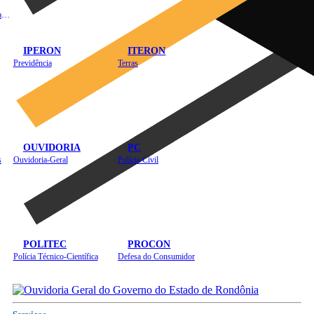
Instituto de Educação em Saúde Pública
IPERON
ITERON
Previdência
Terras
OUVIDORIA
PC
s
Ouvidoria-Geral
Polícia Civil
POLITEC
PROCON
Polícia Técnico-Científica
Defesa do Consumidor