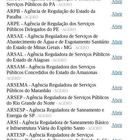
Abrir
Serviços Públicos do PA
- AGERO
ARPB - Agência de Regulação do Estado da
Abrir
Paraíba
- AGERO
ARPE - Agência de Regulação dos Serviços
Abrir
Públicos Delegados do PE
- AGERO
ARSAE - Agência Reguladora de Serviços de
Abastecimento de Água e de Esgotamento Sanitário
Abrir
do Estado de Minas Gerais - MG
- AGERO
ARSAL - Agência Reguladora de Serviços Públicos
Abrir
do Estado de Alagoas
- AGERO
ARSAM - Agência Reguladora dos Serviços
Públicos Concedidos do Estado do Amazonas
Abrir
-
AGERO
ARSEMA - Agência Reguladora de Serviços
Abrir
Públicos do Maranhão
- AGERO
ARSEP - Agência Reguladora de Serviços Públicos
Abrir
do Rio Grande do Norte
- AGERO
ARSESP - Agência Reguladora de Saneamento e
Abrir
Energia de SP
- AGERO
ARSI - Agência Reguladora de Saneamento Básico
Abrir
e Infraestrutura Viária do Espírito Santo
- AGERO
ARTESP - Agência Reguladora de Serviços