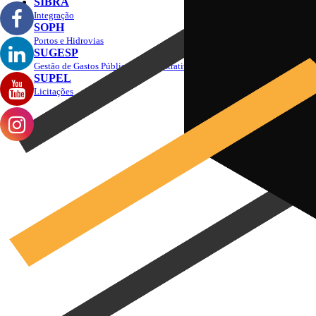
SIBRA
Integração
SOPH
Portos e Hidrovias
SUGESP
Gestão de Gastos Públicos Administrativos
SUPEL
Licitações