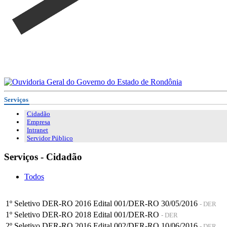
Serviços
Cidadão
Empresa
Intranet
Servidor Público
Serviços - Cidadão
Todos
1º Seletivo DER-RO 2016 Edital 001/DER-RO 30/05/2016
- DER
1º Seletivo DER-RO 2018 Edital 001/DER-RO
- DER
2º Seletivo DER-RO 2016 Edital 002/DER-RO 10/06/2016
- DER