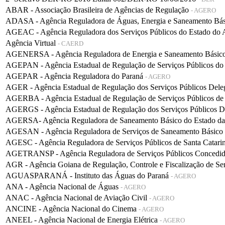
ABAR - Associação Brasileira de Agências de Regulação
- AGERO
ADASA - Agência Reguladora de Águas, Energia e Saneamento Bá
AGEAC - Agência Reguladora dos Serviços Públicos do Estado do
Agência Virtual
- CAERD
AGENERSA - Agência Reguladora de Energia e Saneamento Básico 
AGEPAN - Agência Estadual de Regulação de Serviços Públicos do
AGEPAR - Agência Reguladora do Paraná
- AGERO
AGER - Agência Estadual de Regulação dos Serviços Públicos De
AGERBA - Agência Estadual de Regulação de Serviços Públicos de
AGERGS - Agência Estadual de Regulação dos Serviços Públicos D
AGERSA- Agência Reguladora de Saneamento Básico do Estado d
AGESAN - Agência Reguladora de Serviços de Saneamento Básico d
AGESC - Agência Reguladora de Serviços Públicos de Santa Catari
AGETRANSP - Agência Reguladora de Serviços Públicos Concedidos 
AGR - Agência Goiana de Regulação, Controle e Fiscalização de Se
AGUASPARANÁ - Instituto das Águas do Paraná
- AGERO
ANA - Agência Nacional de Águas
- AGERO
ANAC - Agência Nacional de Aviação Civil
- AGERO
ANCINE - Agência Nacional do Cinema
- AGERO
ANEEL - Agência Nacional de Energia Elétrica
- AGERO