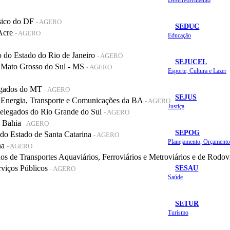
sico do DF
- AGERO
SEDUC
 Acre
- AGERO
Educação
do Estado do Rio de Janeiro
- AGERO
SEJUCEL
 Mato Grosso do Sul - MS
- AGERO
Esporte, Cultura e Lazer
legados do MT
- AGERO
SEJUS
 Energia, Transporte e Comunicações da BA
- AGERO
Justiça
elegados do Rio Grande do Sul
- AGERO
a Bahia
- AGERO
SEPOG
o Estado de Santa Catarina
- AGERO
na
- AGERO
de Transportes Aquaviários, Ferroviários e Metroviários e de Rodov
SESAU
rviços Públicos
- AGERO
Saúde
SETUR
Turismo