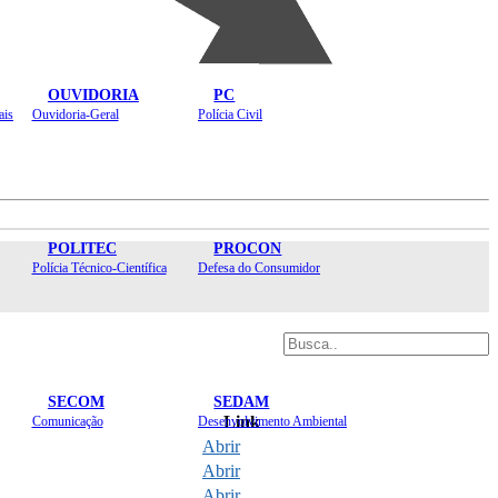
OUVIDORIA
PC
ais
Ouvidoria-Geral
Polícia Civil
POLITEC
PROCON
Polícia Técnico-Científica
Defesa do Consumidor
SECOM
SEDAM
Link
Comunicação
Desenvolvimento Ambiental
Abrir
Abrir
Abrir