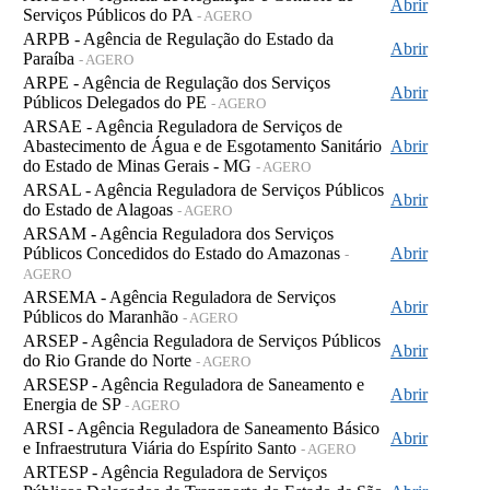
Abrir
Serviços Públicos do PA
- AGERO
ARPB - Agência de Regulação do Estado da
Abrir
Paraíba
- AGERO
ARPE - Agência de Regulação dos Serviços
Abrir
Públicos Delegados do PE
- AGERO
ARSAE - Agência Reguladora de Serviços de
Abastecimento de Água e de Esgotamento Sanitário
Abrir
do Estado de Minas Gerais - MG
- AGERO
ARSAL - Agência Reguladora de Serviços Públicos
Abrir
do Estado de Alagoas
- AGERO
ARSAM - Agência Reguladora dos Serviços
Públicos Concedidos do Estado do Amazonas
Abrir
-
AGERO
ARSEMA - Agência Reguladora de Serviços
Abrir
Públicos do Maranhão
- AGERO
ARSEP - Agência Reguladora de Serviços Públicos
Abrir
do Rio Grande do Norte
- AGERO
ARSESP - Agência Reguladora de Saneamento e
Abrir
Energia de SP
- AGERO
ARSI - Agência Reguladora de Saneamento Básico
Abrir
e Infraestrutura Viária do Espírito Santo
- AGERO
ARTESP - Agência Reguladora de Serviços